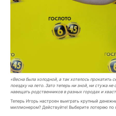
«Весна была холодной, а так хотелось прокатить с
поездку на лето. Зато теперь ни зной, ни стужа 
навещать родственников в разных городах и хвас
Теперь Игорь настроен выиграть крупный денежны
миллионером? Действуйте! Выберите лотерею по в