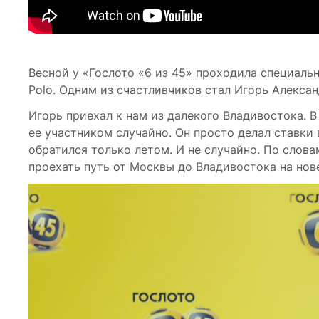
Весной у «Гослото «6 из 45» проходила специаль
Polo. Одним из счастливчиков стал Игорь Алекса
Игорь приехал к нам из далекого Владивостока. В 
ее участником случайно. Он просто делал ставки в
обратился только летом. И не случайно. По слова
проехать путь от Москвы до Владивостока на нов