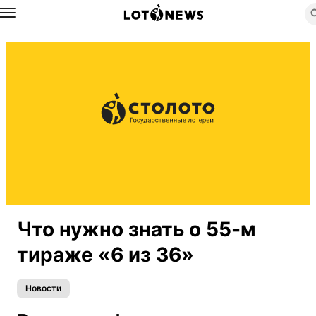
Назад
Что нужно знать о 55-м
тираже «6 из 36»
Новости