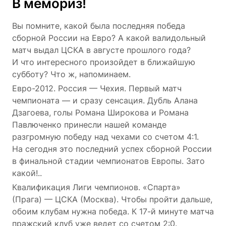
В мемориз!
Вы помните, какой была последняя победа
сборной России на Евро? А какой валидольный
матч выдал ЦСКА в августе прошлого года?
И что интересного произойдет в ближайшую
субботу? Что ж, напоминаем.
Евро-2012. Россия — Чехия. Первый матч
чемпионата — и сразу сенсация. Дубль Алана
Дзагоева, голы Романа Широкова и Романа
Павлюченко принесли нашей команде
разгромную победу над чехами со счетом 4:1.
На сегодня это последний успех сборной России
в финальной стадии чемпионатов Европы. Зато
какой!..
Квалификация Лиги чемпионов. «Спарта»
(Прага) — ЦСКА (Москва). Чтобы пройти дальше,
обоим клубам нужна победа. К 17-й минуте матча
пражский клуб уже ведет со счетом 2:0.