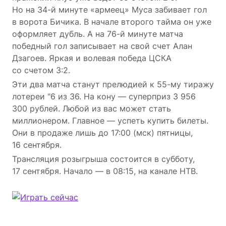
Но на 34-й минуте «армеец» Муса забивает гол
в ворота Бичика. В начале второго тайма он уже
оформляет дубль. А на 76-й минуте матча
победный гол записывает на свой счет Алан
Дзагоев. Яркая и волевая победа ЦСКА
со счетом 3:2.
Эти два матча станут прелюдией к 55-му тиражу
лотереи "6 из 36. На кону — суперприз 3 956
300 рублей. Любой из вас может стать
миллионером. Главное — успеть купить билеты.
Они в продаже лишь до 17:00 (мск) пятницы,
16 сентября.
Трансляция розыгрыша состоится в субботу,
17 сентября. Начало — в 08:15, на канале НТВ.