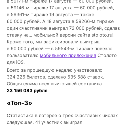
в 59171-м тираже 17 августа — 60 000 рублей,
в 59146-м тираже 17 августа — 60 000 рублей,
в 59361-м тираже 19 августа — также
60 000 рублей. А 18 августа в 59266-м тираже
один счастливчик выиграл 72 000 рублей, сделав
ставку на... мобильной версии сайта stoloto.ru!
Кроме того, мы зафиксировали выигрыш
в 90 000 рублей — в 59543-м тираже повезло
пользователю
мобильного приложения
Столото
для iOS.
Всего за прошедшую неделю участвовало
324 226 билетов, сделано 535 588 ставок.
Общая сумма всех выигрышей составила
23 156 083 рубля
.
«Топ-3»
Статистика в лотерее о трех счастливых числах
следующая. 41 участник выиграл