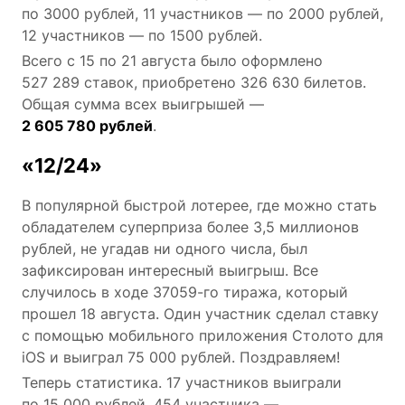
по 3000 рублей, 11 участников — по 2000 рублей,
12 участников — по 1500 рублей.
Всего с 15 по 21 августа было оформлено
527 289 ставок, приобретено 326 630 билетов.
Общая сумма всех выигрышей —
2 605 780 рублей
.
«12/24»
В популярной быстрой лотерее, где можно стать
обладателем суперприза более 3,5 миллионов
рублей, не угадав ни одного числа, был
зафиксирован интересный выигрыш. Все
случилось в ходе 37059-го тиража, который
прошел 18 августа. Один участник сделал ставку
с помощью мобильного приложения Столото для
iOS и выиграл 75 000 рублей. Поздравляем!
Теперь статистика. 17 участников выиграли
по 15 000 рублей, 454 участника —