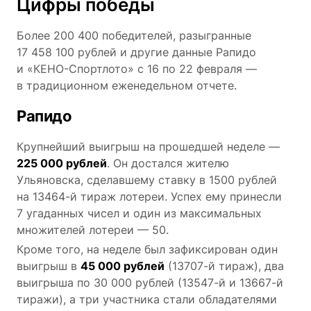
Цифры победы
Более 200 400 победителей, разыгранные
17 458 100 рублей и другие данные Рапидо
и «КЕНО-Спортлото» с 16 по 22 февраля —
в традиционном еженедельном отчете.
Рапидо
Крупнейший выигрыш на прошедшей неделе —
225 000 рублей
. Он достался жителю
Ульяновска, сделавшему ставку в 1500 рублей
на 13464-й тираж лотереи. Успех ему принесли
7 угаданных чисел и один из максимальных
множителей лотереи — 50.
Кроме того, на неделе был зафиксирован один
выигрыш в
45 000 рублей
(13707-й тираж), два
выигрыша по 30 000 рублей (13547-й и 13667-й
тиражи), а три участника стали обладателями