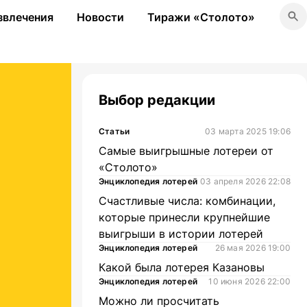
звлечения
Новости
Тиражи «Столото»
Выбор редакции
Статьи
03 марта 2025 19:06
Самые выигрышные лотереи от
«Столото»
Энциклопедия лотерей
03 апреля 2026 22:08
Счастливые числа: комбинации,
которые принесли крупнейшие
выигрыши в истории лотерей
Энциклопедия лотерей
26 мая 2026 19:00
Какой была лотерея Казановы
Энциклопедия лотерей
10 июня 2026 22:00
Можно ли просчитать