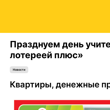
Празднуем день учит
лотереей плюс»
Новости
Квартиры, денежные пр