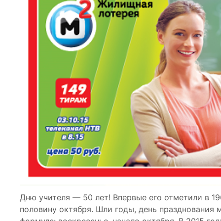
Дню учителя — 50 лет! Впервые его отметили в 19
половину октября. Шли годы, день празднования 
формуле: воскресенье, начало октября. В 2015 го