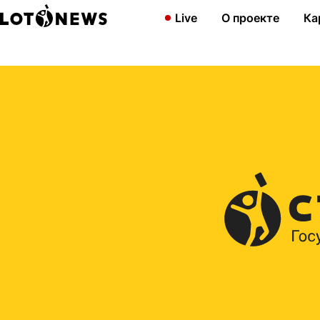
Главная
2015
Празднуем день учителя вместе с «Жилищной
Live
О проекте
Ка