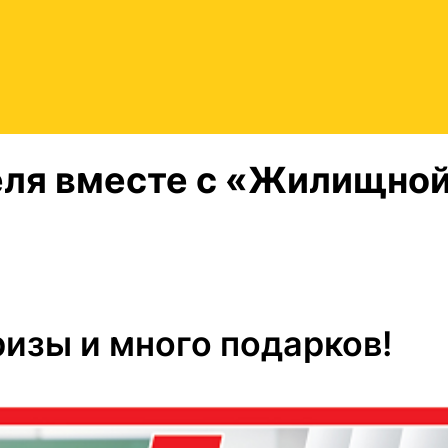
еля вместе с «Жилищно
изы и много подарков!