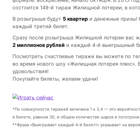
состоится 149-й тираж Жилищной лотереи, в кот
В розыгрыше будут
5 квартир
и денежные призы! К
каждый третий билет.
Сразу после розыгрыша Жилищной лотереи вас жд
2 миллионов рублей
и каждый 4-й выигрышный б
Посмотреть счастливые тиражи вы можете по телев
во время нового шоу «Жилищная лотерея плюс». 
удовольствия!
Покупайте билеты, желаем удачи!
*По совокупности тиражей величина 1 к 3,4 — это вероятнос
в билете, равном 30, и общем количестве шаров в лототроне
**Фраза «Выигрывает каждый 4-й билет!» указывает на веро