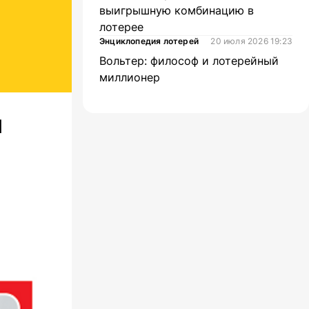
выигрышную комбинацию в
лотерее
Энциклопедия лотерей
20 июля 2026 19:23
Вольтер: философ и лотерейный
миллионер
й