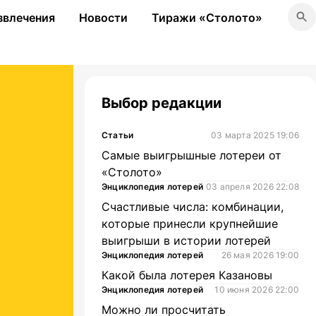
звлечения
Новости
Тиражи «Столото»
Выбор редакции
Статьи
03 марта 2025 19:06
Самые выигрышные лотереи от
«Столото»
Энциклопедия лотерей
03 апреля 2026 22:08
Счастливые числа: комбинации,
которые принесли крупнейшие
выигрыши в истории лотерей
Энциклопедия лотерей
26 мая 2026 19:00
Какой была лотерея Казановы
Энциклопедия лотерей
10 июня 2026 22:00
Можно ли просчитать