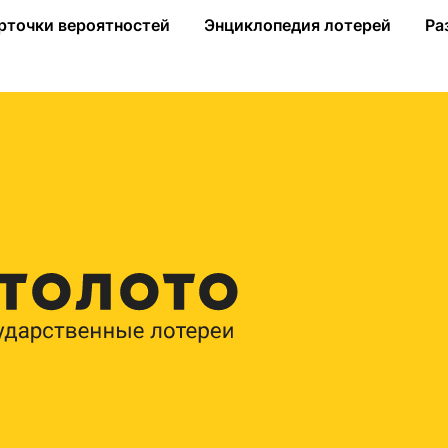
 более 4 миллионов рублей
рточки вероятностей
Энциклопедия лотерей
Ра