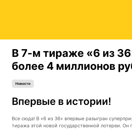
В 7-м тираже «6 из 3
более 4 миллионов р
Новости
Впервые в истории!
Все сюда! В «6 из 36» впервые разыгран суперпри
тиража этой новой государственной лотереи. О