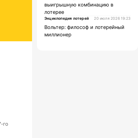
выигрышную комбинацию в
лотерее
Энциклопедия лотерей
20 июля 2026 19:23
Вольтер: философ и лотерейный
миллионер
7-го