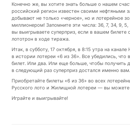
Конечно же, вы хотите знать больше о нашем сча
российский регион известен своими нефтяными з
добывают не только «черное», но и лотерейное з
миллионером! Запомните эти числа: 36, 7, 34, 9, 
вы выигрываете суперприз, если в вашем билете 
лототрон в ходе тиража.
Итак, в субботу, 17 октября, в 8:15 утра на кана
в истории лотереи «6 из 36». Все убедились, что
билет. Или два. Или еще больше, чтобы получить 
в следующий раз суперприз достался именно вам
Приобретайте билеты «6 из 36» во всех лотерейн
Русского лото и Жилищной лотереи — вы можете 
Играйте и выигрывайте!