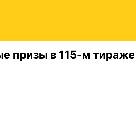
е призы в 115-м тираже
!