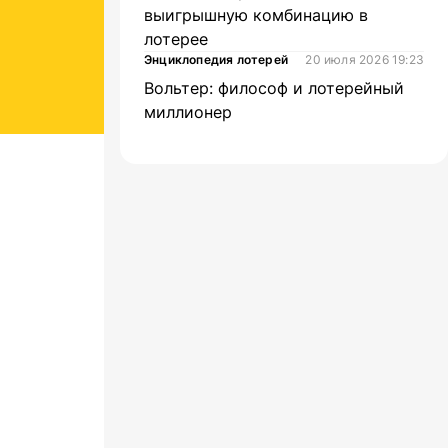
выигрышную комбинацию в
лотерее
Энциклопедия лотерей
20 июля 2026 19:23
Вольтер: философ и лотерейный
миллионер