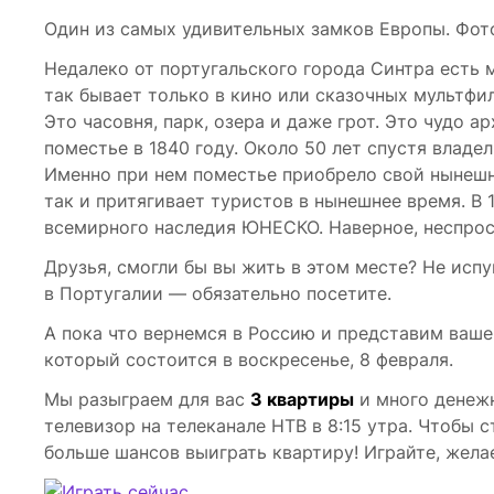
Один из самых удивительных замков Европы. Фото
Недалеко от португальского города Синтра есть м
так бывает только в кино или сказочных мультфи
Это часовня, парк, озера и даже грот. Это чудо 
поместье в 1840 году. Около 50 лет спустя влад
Именно при нем поместье приобрело свой нынешни
так и притягивает туристов в нынешнее время. В 
всемирного наследия ЮНЕСКО. Наверное, неспрост
Друзья, смогли бы вы жить в этом месте? Не испу
в Португалии — обязательно посетите.
А пока что вернемся в Россию и представим ваш
который состоится в воскресенье, 8 февраля.
Мы разыграем для вас
3 квартиры
и много денежн
телевизор на телеканале НТВ в 8:15 утра. Чтобы 
больше шансов выиграть квартиру! Играйте, жела