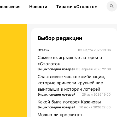
звлечения
Новости
Тиражи «Столото»
Выбор редакции
Статьи
03 марта 2025 19:06
Самые выигрышные лотереи от
«Столото»
Энциклопедия лотерей
03 апреля 2026 22:08
Счастливые числа: комбинации,
которые принесли крупнейшие
выигрыши в истории лотерей
Энциклопедия лотерей
26 мая 2026 19:00
Какой была лотерея Казановы
Энциклопедия лотерей
10 июня 2026 22:00
Можно ли просчитать