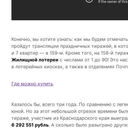
Конечно, вы хотите узнать: как мы будем отмечат
пройдут трансляции праздничных тиражей, в кот
и 7 квартир — в 159-м. Кроме того, на 158-й ти
Жилищной лотереи
с числами от 1 до 90! Это на
в лотерейных киосках, а также в отделениях Почт
Где можно купить
Казалось бы, всего три года. По сравнению с ле
юной. Но за этот небольшой отрезок времени бы
тираже, участник из Краснодарского края выигр
6 292 551 рубль
. А сколько было разыграно други