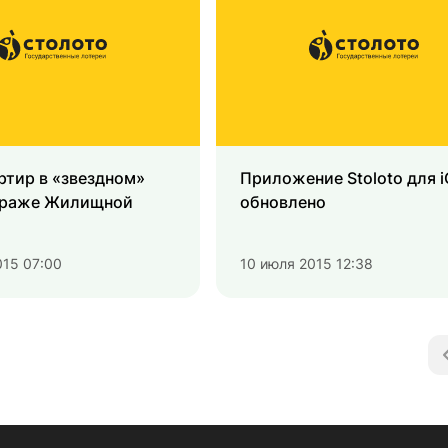
ртир в «звездном»
Приложение Stoloto для 
ираже Жилищной
обновлено
015 07:00
10 июля 2015 12:38