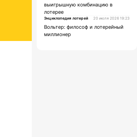
выигрышную комбинацию в
лотерее
Энциклопедия лотерей
20 июля 2026 19:23
Вольтер: философ и лотерейный
миллионер