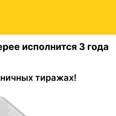
рее исполнится 3 года
дничных тиражах!