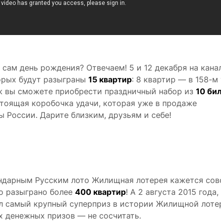
ь сам день рождения? Отвечаем! 5 и 12 декабря на кана
орых будут разыграны
15 квартир
: 8 квартир — в 158-м
раж вы сможете приобрести праздничный набор из
10 би
стоящая коробочка удачи, которая уже в продаже
ы России. Дарите близким, друзьям и себе!
гендарным Русским лото Жилищная лотерея кажется со
ло разыграно более
400 квартир
! А 2 августа 2015 года,
ал самый крупный суперприз в истории Жилищной лот
х денежных призов — не сосчитать.