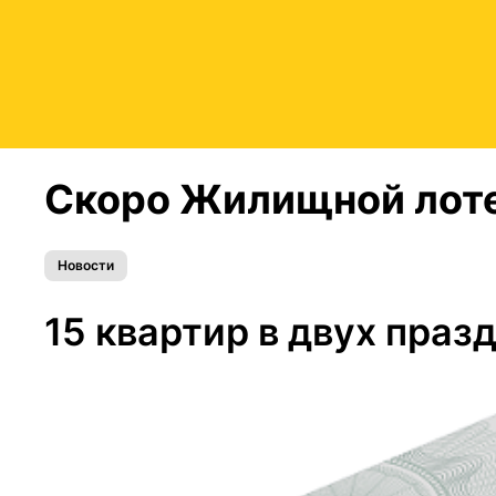
Скоро Жилищной лоте
Новости
15 квартир в двух праз