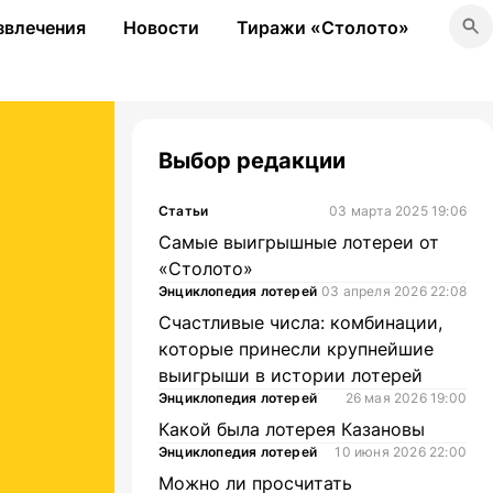
звлечения
Новости
Тиражи «Столото»
Выбор редакции
Статьи
03 марта 2025 19:06
Самые выигрышные лотереи от
«Столото»
Энциклопедия лотерей
03 апреля 2026 22:08
Счастливые числа: комбинации,
которые принесли крупнейшие
выигрыши в истории лотерей
Энциклопедия лотерей
26 мая 2026 19:00
Какой была лотерея Казановы
Энциклопедия лотерей
10 июня 2026 22:00
Можно ли просчитать