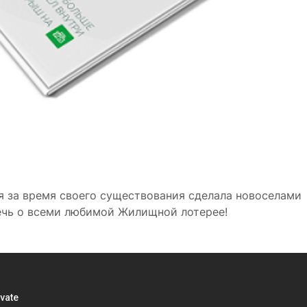
ая за время своего существования сделала новоселами
ечь о всеми любимой Жилищной лотерее!