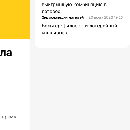
выигрышную комбинацию в
лотерее
Энциклопедия лотерей
20 июля 2026 19:23
Вольтер: философ и лотерейный
миллионер
ала
: время