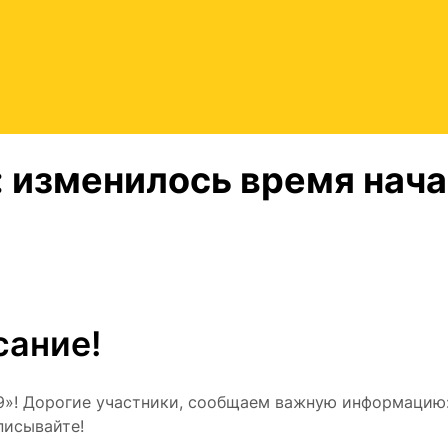
: изменилось время нач
сание!
49»! Дорогие участники, сообщаем важную информацию
писывайте!