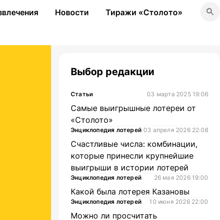
звлечения
Новости
Тиражи «Столото»
Выбор редакции
Статьи
03 марта 2025 19:06
Самые выигрышные лотереи от
«Столото»
Энциклопедия лотерей
03 апреля 2026 22:08
Счастливые числа: комбинации,
которые принесли крупнейшие
выигрыши в истории лотерей
Энциклопедия лотерей
26 мая 2026 19:00
Какой была лотерея Казановы
Энциклопедия лотерей
10 июня 2026 22:00
Можно ли просчитать