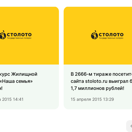
курс Жилищной
В 2666-м тираже посетит
 «Наша семья»
сайта stoloto.ru выиграл 
!
1,7 миллионов рублей!
а 2015 14:41
15 апреля 2015 13:29