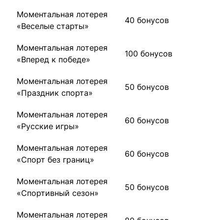
Моментальная лотерея
40 бонусов
«Веселые старты»
Моментальная лотерея
100 бонусов
«Вперед к победе»
Моментальная лотерея
50 бонусов
«Праздник спорта»
Моментальная лотерея
60 бонусов
«Русские игры»
Моментальная лотерея
60 бонусов
«Спорт без границ»
Моментальная лотерея
50 бонусов
«Спортивный сезон»
Моментальная лотерея