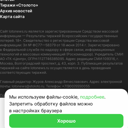
Тиражи «Столото»
Архив новостей
Карта сайта
Сайт
lotonews.ru
является зарегистрированным Средством массовой
информации — Результаты тиражей Всероссийских государственных
лотерей. 18+. Свидетельство о регистрации Средства массовой
информации: Эл № ФС77—58379 от 18 июня 2014 г. Зарегистрировано
в Федеральной службе по надзору в сфере связи, информационных
технологий и массовых коммуникаций (Роскомнадзор). Учредитель СМИ:
АО «ТК «Центр», ОГРН:1127746385095. Адрес редакции СМИ:109316, г.
Москва, Волгоградский проспект, д. 43, корп. 3. Публикация результатов
тиражей на сайте lotonews.ru осуществляется в день проведения
соответствующих тиражей.
Главный редактор: Журов Александр Вячеславович. Адрес электронной
почты:
lotonews@stoloto.ru.
Телефон:
+7(900)5550055
Политика в отношении обработки персональных данных
Правила Cookie
Мы используем файлы-cookie,
подробнее
.
Запретить обработку файлов можно
в настройках браузера
Хорошо