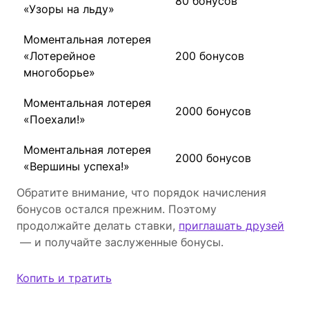
80 бонусов
«Узоры на льду»
Моментальная лотерея
«Лотерейное
200 бонусов
многоборье»
Моментальная лотерея
2000 бонусов
«Поехали!»
Моментальная лотерея
2000 бонусов
«Вершины успеха!»
Обратите внимание, что порядок начисления
бонусов остался прежним. Поэтому
продолжайте делать ставки,
приглашать друзей
— и получайте заслуженные бонусы.
Копить и тратить