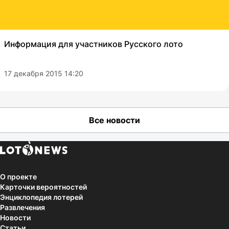
Информация для участников Русского лото
17 декабря 2015 14:20
Все новости
О проекте
Карточки вероятностей
Энциклопедия лотерей
Развлечения
Новости
Статьи