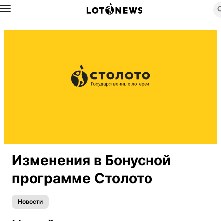
Назад
Изменения в Бонусной
программе Столото
Новости