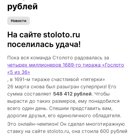
рублей
Новости
На сайте stoloto.ru
поселилась удача!
Пока вся команда Столото радовалась за
четырех миллионеров 1689-го тиража «Гослото
«5 из 36»
, в 1691-м тираже счастливой «пятерки»
26 марта снова был разыгран суперприз! Его
сумма составляет
548 412 рублей
. Чтобы
вырасти до таких размеров, ему понадобился
всего один день. Спешим представить вам,
дорогие друзья, его единоличного обладателя.
Это онлайн-чемпион! Он сделал многотиражную
ставку на сайте stoloto.ru, она стоила 600 рублей