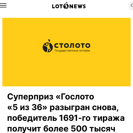
Назад
Суперприз «Гослото
«5 из 36» разыгран снова,
победитель 1691-го тиража
получит более 500 тысяч