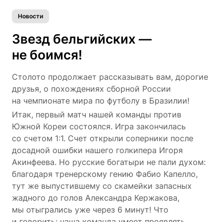
Новости
Звезд бельгийских —
не боимся!
Столото продолжает рассказывать вам, дорогие
друзья, о похождениях сборной России
на чемпионате мира по футболу в Бразилии!
Итак, первый матч нашей команды против
Южной Кореи состоялся. Игра закончилась
со счетом 1:1. Счет открыли соперники после
досадной ошибки нашего голкипера Игоря
Акинфеева. Но русские богатыри не пали духом:
благодаря тренерскому гению Фабио Капелло,
тут же выпустившему со скамейки запасных
жадного до голов Александра Кержакова,
мы отыгрались уже через 6 минут! Что
и говорить: наша команда умеет проявлять