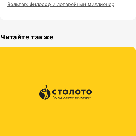
Вольтер: философ и лотерейный миллионер
Читайте также