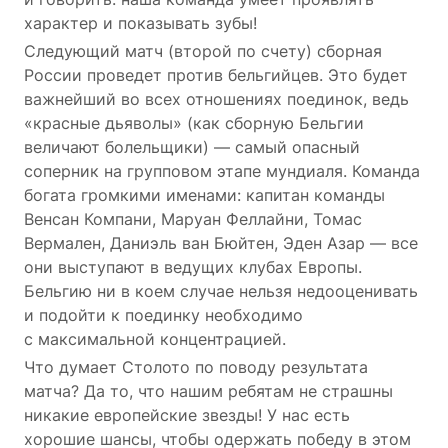
характер и показывать зубы!
Следующий матч (второй по счету) сборная
России проведет против бельгийцев. Это будет
важнейший во всех отношениях поединок, ведь
«красные дьяволы» (как сборную Бельгии
величают болельщики) — самый опасный
соперник на групповом этапе мундиаля. Команда
богата громкими именами: капитан команды
Венсан Компани, Маруан Феллайни, Томас
Вермален, Даниэль ван Бюйтен, Эден Азар — все
они выступают в ведущих клубах Европы.
Бельгию ни в коем случае нельзя недооценивать
и подойти к поединку необходимо
с максимальной концентрацией.
Что думает Столото по поводу результата
матча? Да то, что нашим ребятам не страшны
никакие европейские звезды! У нас есть
хорошие шансы, чтобы одержать победу в этом