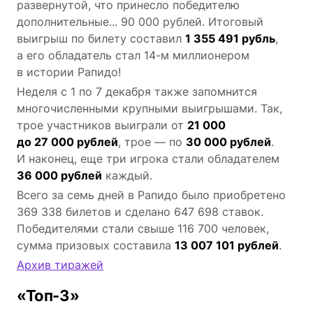
развернутой, что принесло победителю
дополнительные... 90 000 рублей. Итоговый
выигрыш по билету составил
1 355 491 рубль
,
а его обладатель стал 14-м миллионером
в истории Рапидо!
Неделя с 1 по 7 декабря также запомнится
многочисленными крупными выигрышами. Так,
трое участников выиграли от
21 000
до 27 000 рублей
, трое — по
30 000 рублей
.
И наконец, еще три игрока стали обладателем
36 000 рублей
каждый.
Всего за семь дней в Рапидо было приобретено
369 338 билетов и сделано 647 698 ставок.
Победителями стали свыше 116 700 человек,
сумма призовых составила
13 007 101 рублей
.
Архив тиражей
«Топ-3»