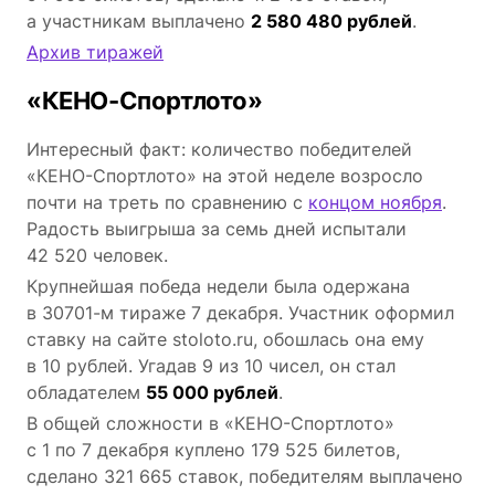
а участникам выплачено
2 580 480 рублей
.
Архив тиражей
«КЕНО-Спортлото»
Интересный факт: количество победителей
«КЕНО-Спортлото» на этой неделе возросло
почти на треть по сравнению с
концом ноября
.
Радость выигрыша за семь дней испытали
42 520 человек.
Крупнейшая победа недели была одержана
в 30701-м тираже 7 декабря. Участник оформил
ставку на сайте stoloto.ru, обошлась она ему
в 10 рублей. Угадав 9 из 10 чисел, он стал
обладателем
55 000 рублей
.
В общей сложности в «КЕНО-Спортлото»
с 1 по 7 декабря куплено 179 525 билетов,
сделано 321 665 ставок, победителям выплачено