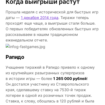
Когда выигрыши растут
Прошла неделя с исторической для быстрых игр
даты —
1 декабря 2014 года
. Тиражи теперь
проходят еще чаще, а выигрыши стали больше.
О первых победителях обновленных быстрых игр
рассказываем в нашем традиционном
еженедельном отчете.
Рапидо
Учащение тиражей в Рапидо привело к одному
из крупнейших разыгранных суперпризов
в истории игры — более
1 265 000 рублей
!
Он достался участнику из Ставропольского
края, сделавшему ставку на 7530-й тираж
лотереи в одной из розничных точек продаж.
Ставка, к слову, обошлась в 120 рублей и была