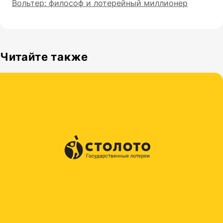
Вольтер: философ и лотерейный миллионер
Читайте также