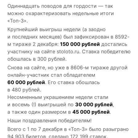
Одиннадцать поводов для гордости — так
можно охарактеризовать недельные итоги
«Топ-3».
Крупнейший выигрыш недели (а заодно
и последних месяцев) был зафиксирован в 8592-
м тираже 2 декабря:
150 000 рублей
достались
участнику на сайте stoloto.ru. Ставка победителю
обошлась в 300 рублей.
Снова на сайте, но уже в 8606-м тираже другой
онлайн-участник стал обладателем
60 000 рублей
. Его ставка обошлась
в 480 рублей.
Несомненным украшением недели стали
и восемь (!) выигрышей по
30 000 рублей
,
а также один размером в
45 000 рублей
.
Наши поздравления победителям!
Всего с 1 по 7 декабря в «Топ-3» было разыграно
94 903 билетов, сделано 172 199 ставок,