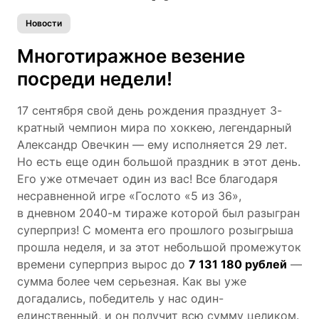
Новости
Многотиражное везение
посреди недели!
17 сентября свой день рождения празднует 3-
кратный чемпион мира по хоккею, легендарный
Александр Овечкин — ему исполняется 29 лет.
Но есть еще один большой праздник в этот день.
Его уже отмечает один из вас! Все благодаря
несравненной игре «Гослото «5 из 36»,
в дневном 2040-м тираже которой был разыгран
суперприз! С момента его прошлого розыгрыша
прошла неделя, и за этот небольшой промежуток
времени суперприз вырос до
7 131 180 рублей
—
сумма более чем серьезная. Как вы уже
догадались, победитель у нас один-
единственный, и он получит всю сумму целиком.