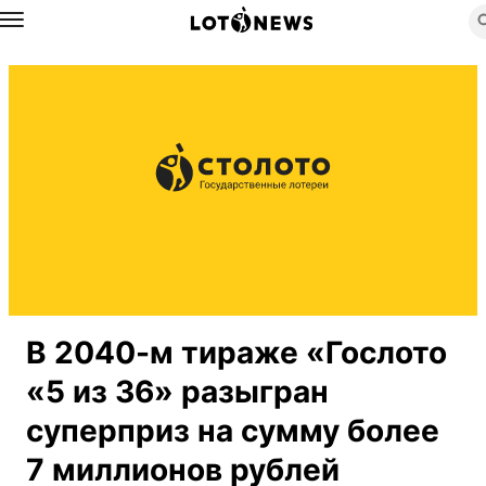
Назад
В 2040-м тираже «Гослото
«5 из 36» разыгран
суперприз на сумму более
7 миллионов рублей