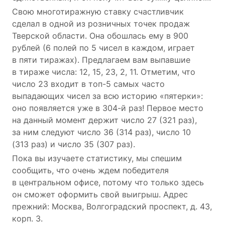
Свою многотиражную ставку счастливчик
сделал в одной из розничных точек продаж
Тверской области. Она обошлась ему в 900
рублей (6 полей по 5 чисел в каждом, играет
в пяти тиражах). Предлагаем вам выпавшие
в тираже числа: 12, 15, 23, 2, 11. Отметим, что
число 23 входит в топ-5 самых часто
выпадающих чисел за всю историю «пятерки»:
оно появляется уже в 304-й раз! Первое место
на данный момент держит число 27 (321 раз),
за ним следуют число 36 (314 раз), число 10
(313 раз) и число 35 (307 раз).
Пока вы изучаете статистику, мы спешим
сообщить, что очень ждем победителя
в центральном офисе, потому что только здесь
он сможет оформить свой выигрыш. Адрес
прежний: Москва, Волгоградский проспект, д. 43,
корп. 3.