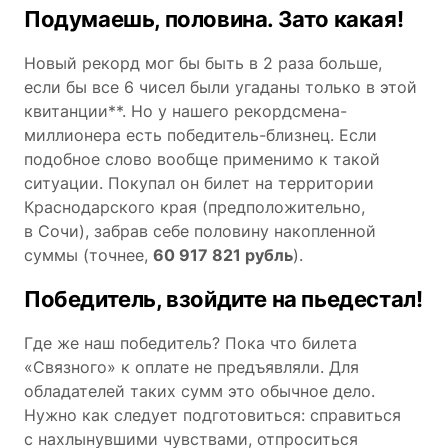
Подумаешь, половина. Зато какая!
Новый рекорд мог бы быть в 2 раза больше,
если бы все 6 чисел были угаданы только в этой
квитанции**. Но у нашего рекордсмена-
миллионера есть победитель-близнец. Если
подобное слово вообще применимо к такой
ситуации. Покупал он билет на территории
Краснодарского края (предположительно,
в Сочи), забрав себе половину накопленной
суммы (точнее,
60 917 821 рубль
).
Победитель, взойдите на пьедестал!
Где же наш победитель? Пока что билета
«Связного» к оплате не предъявляли. Для
обладателей таких сумм это обычное дело.
Нужно как следует подготовиться: справиться
с нахлынувшими чувствами, отпроситься