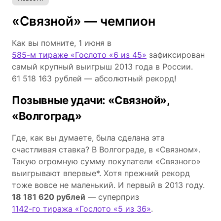
«Связной» ― чемпион
Как вы помните, 1 июня в
585-м тираже «Гослото «6 из 45»
зафиксирован
самый крупный выигрыш 2013 года в России.
61 518 163 рублей ― абсолютный рекорд!
Позывные удачи: «Связной»,
«Волгоград»
Где, как вы думаете, была сделана эта
счастливая ставка? В Волгограде, в «Связном».
Такую огромную сумму покупатели «Связного»
выигрывают впервые*. Хотя прежний рекорд
тоже вовсе не маленький. И первый в 2013 году.
18 181 620 рублей
― суперприз
1142-го тиража «Гослото «5 из 36»
.