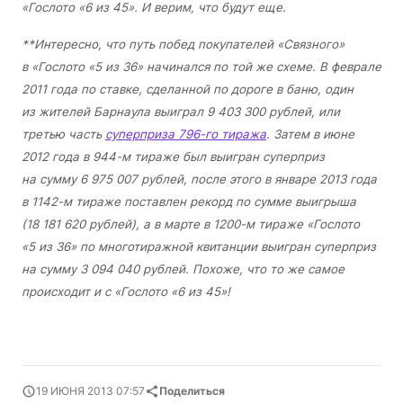
«Гослото «6 из 45». И верим, что будут еще.
**Интересно, что путь побед покупателей «Связного»
в «Гослото «5 из 36» начинался по той же схеме. В феврале
2011 года по ставке, сделанной по дороге в баню, один
из жителей Барнаула выиграл 9 403 300 рублей, или
третью часть
суперприза 796-го тиража
. Затем в июне
2012 года в 944-м тираже был выигран суперприз
на сумму 6 975 007 рублей, после этого в январе 2013 года
в 1142-м тираже поставлен рекорд по сумме выигрыша
(18 181 620 рублей), а в марте в 1200-м тираже «Гослото
«5 из 36» по многотиражной квитанции выигран суперприз
на сумму 3 094 040 рублей. Похоже, что то же самое
происходит и с «Гослото «6 из 45»!
19 ИЮНЯ 2013 07:57
Поделиться