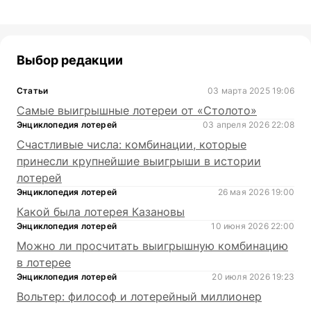
Выбор редакции
Статьи
03 марта 2025 19:06
Самые выигрышные лотереи от «Столото»
Энциклопедия лотерей
03 апреля 2026 22:08
Счастливые числа: комбинации, которые
принесли крупнейшие выигрыши в истории
лотерей
Энциклопедия лотерей
26 мая 2026 19:00
Какой была лотерея Казановы
Энциклопедия лотерей
10 июня 2026 22:00
Можно ли просчитать выигрышную комбинацию
в лотерее
Энциклопедия лотерей
20 июля 2026 19:23
Вольтер: философ и лотерейный миллионер