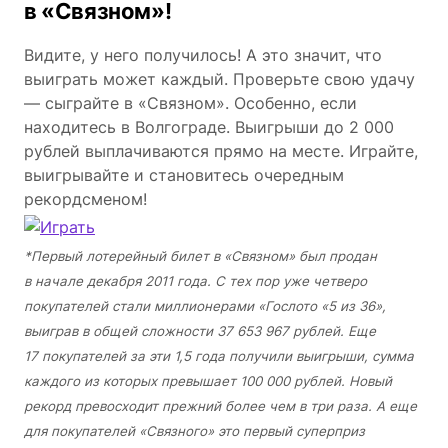
в «Связном»!
Видите, у него получилось! А это значит, что
выиграть может каждый. Проверьте свою удачу
― сыграйте в «Связном». Особенно, если
находитесь в Волгограде. Выигрыши до 2 000
рублей выплачиваются прямо на месте. Играйте,
выигрывайте и становитесь очередным
рекордсменом!
*Первый лотерейный билет в «Связном» был продан
в начале декабря 2011 года. С тех пор уже четверо
покупателей стали миллионерами «Гослото «5 из 36»,
выиграв в общей сложности 37 653 967 рублей. Еще
17 покупателей за эти 1,5 года получили выигрыши, сумма
каждого из которых превышает 100 000 рублей. Новый
рекорд превосходит прежний более чем в три раза. А еще
для покупателей «Связного» это первый суперприз