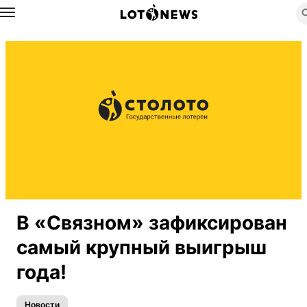
Назад
В «Связном» зафиксирован
самый крупный выигрыш
года!
Новости