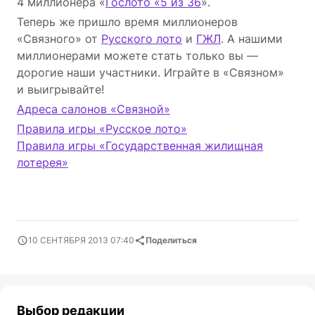
4 миллионера «
Гослото «5 из 36
».
Теперь же пришло время миллионеров
«Связного» от
Русского лото
и
ГЖЛ
. А нашими
миллионерами можете стать только вы —
дорогие наши участники. Играйте в «Связном»
и выигрывайте!
Адреса салонов «Связной»
Правила игры «Русское лото»
Правила игры «Государственная жилищная
лотерея»
10 СЕНТЯБРЯ 2013 07:40
Поделиться
Выбор редакции