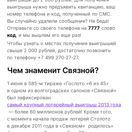
выигрыша нужно предъявить квитанцию, ваш
номер телефона и код, полученный по СМС.
Вы случайно удалили сообщение? Не беда!
Отправьте со своего телефона на
7777
слово
код
, и мы вышлем его еще раз!
Чтобы узнать о местах получения выигрышей
свыше 2 000 рублей, достаточно позвонить
по телефону +7 499
270-27-27.
Чем знаменит Связной?
1 июня в 585-м тираже «Гослото «6 из 45»
в одном из волгоградских салонов «Связной»
был зафиксирован
самый крупный лотерейный выигрыш 2013 года
— более 60 миллионов рублей! Кроме того,
с момента начала продаж лотерей Столото
в декабре 2011 года в «Связном» родилось»