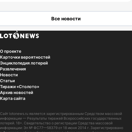
Все новости
О проекте
Карточки вероятностей
Энциклопедия лотерей
Развлечения
Новости
Статьи
Тиражи «Столото»
Архив новостей
Карта сайта
Сайт
lotonews.ru
является зарегистрированным Средством массовой
информации — Результаты тиражей Всероссийских государственных
лотерей. 18+. Свидетельство о регистрации Средства массовой
информации: Эл № ФС77—58379 от 18 июня 2014 г. Зарегистрировано