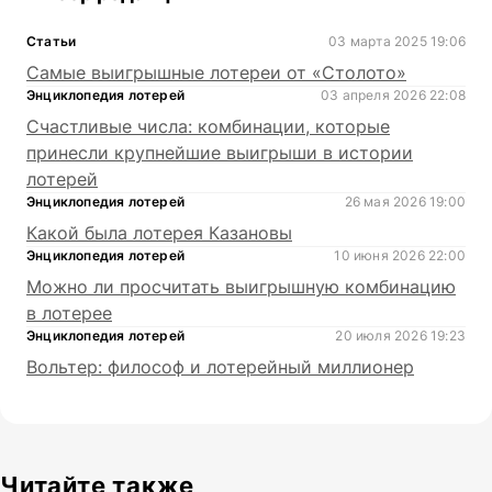
Статьи
03 марта 2025 19:06
Самые выигрышные лотереи от «Столото»
Энциклопедия лотерей
03 апреля 2026 22:08
Счастливые числа: комбинации, которые
принесли крупнейшие выигрыши в истории
лотерей
Энциклопедия лотерей
26 мая 2026 19:00
Какой была лотерея Казановы
Энциклопедия лотерей
10 июня 2026 22:00
Можно ли просчитать выигрышную комбинацию
в лотерее
Энциклопедия лотерей
20 июля 2026 19:23
Вольтер: философ и лотерейный миллионер
Читайте также