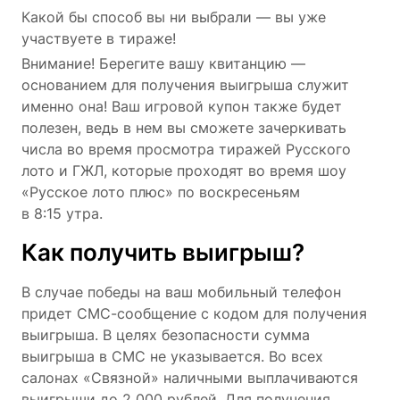
Какой бы способ вы ни выбрали — вы уже
участвуете в тираже!
Внимание! Берегите вашу квитанцию —
основанием для получения выигрыша служит
именно она! Ваш игровой купон также будет
полезен, ведь в нем вы сможете зачеркивать
числа во время просмотра тиражей Русского
лото и ГЖЛ, которые проходят во время шоу
«Русское лото плюс» по воскресеньям
в 8:15 утра.
Как получить выигрыш?
В случае победы на ваш мобильный телефон
придет СМС-сообщение с кодом для получения
выигрыша. В целях безопасности сумма
выигрыша в СМС не указывается. Во всех
салонах «Связной» наличными выплачиваются
выигрыши до 2 000 рублей. Для получения