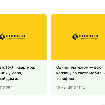
аж ГЖЛ: квартира,
Одним платежом ― всю
нты у моря,
корзину со счета мобиль
ый дом и...
телефона
013 06:14
15 мая 2013 11:12