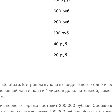
1000 руб.
600 руб.
200 руб.
100 руб.
40 руб.
20 руб.
stoloto.ru. В игровом купоне вы видите всего одно иг
 основной части поля и 1 число в дополнительной, поме
ом.
риз первого тиража составит 200 000 рублей. Сообщен
рышей на сумму свыше 100 000 рублей. Все остальны