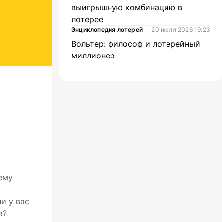
выигрышную комбинацию в
лотерее
Энциклопедия лотерей
20 июля 2026 19:23
Вольтер: философ и лотерейный
миллионер
ему
и у вас
а?