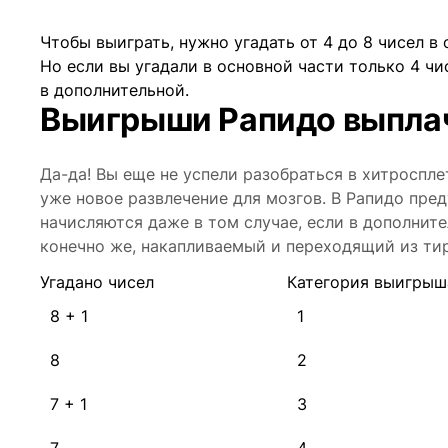
Чтобы выиграть, нужно угадать от 4 до 8 чисел в
Но если вы угадали в основной части только 4 чи
в дополнительной.
Выигрыши Рапидо выплач
Да-да! Вы еще не успели разобраться в хитроспл
уже новое развлечение для мозгов. В Рапидо пре
начисляются даже в том случае, если в дополните
конечно же, накапливаемый и переходящий из ти
Угадано чисел
Категория выигрыш
8 + 1
1
8
2
7 + 1
3