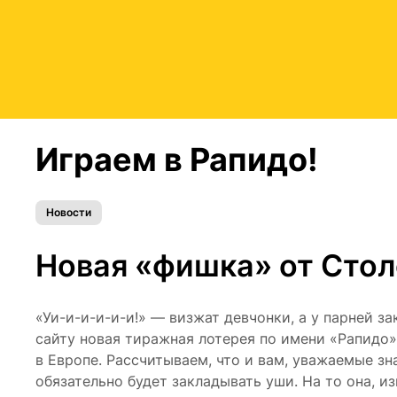
Играем в Рапидо!
Новости
Новая «фишка» от Стол
«Уи-и-и-и-и-и!» — визжат девчонки, а у парней 
сайту новая тиражная лотерея по имени «Рапидо» 
в Европе. Рассчитываем, что и вам, уважаемые зн
обязательно будет закладывать уши. На то она, из