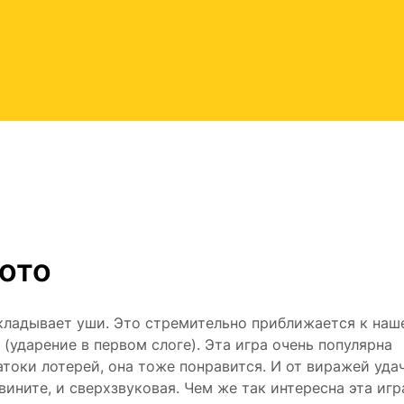
ото
закладывает уши. Это стремительно приближается к наш
(ударение в первом слоге). Эта игра очень популярна
атоки лотерей, она тоже понравится. И от виражей удач
вините, и сверхзвуковая. Чем же так интересна эта игр