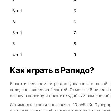
7
4
6 + 1
5
6
6
5 + 1
7
5
8
4 + 1
9
Как играть в Рапидо?
В настоящее время игра доступна только на сайте 
поле, состоящее из 2 частей. Отметьте 8 чисел в
ставку в корзину и оплатите удобным вам способ
Стоимость ставки составляет 20 рублей. Суперп
с кодами выигрышей высылаются только для выиг