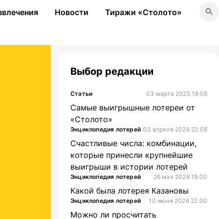
звлечения
Новости
Тиражи «Столото»
Выбор редакции
Статьи
03 марта 2025 19:06
Самые выигрышные лотереи от
«Столото»
Энциклопедия лотерей
03 апреля 2026 22:08
Счастливые числа: комбинации,
которые принесли крупнейшие
выигрыши в истории лотерей
Энциклопедия лотерей
26 мая 2026 19:00
Какой была лотерея Казановы
Энциклопедия лотерей
10 июня 2026 22:00
Можно ли просчитать