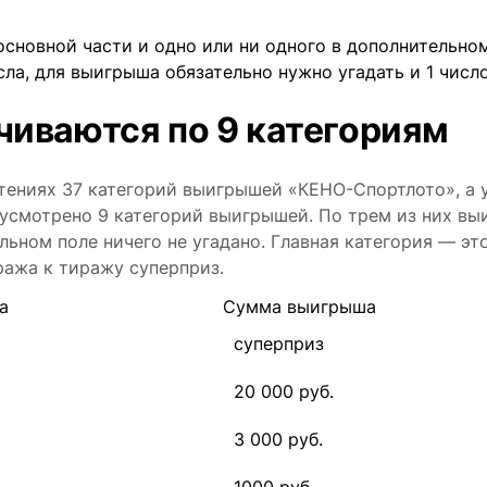
 основной части и одно или ни одного в дополнительном
сла, для выигрыша обязательно нужно угадать и 1 числ
иваются по 9 категориям
етениях 37 категорий выигрышей «КЕНО-Спортлото», а 
дусмотрено 9 категорий выигрышей. По трем из них в
льном поле ничего не угадано. Главная категория — это
ража к тиражу суперприз.
а
Сумма выигрыша
суперприз
20 000 руб.
3 000 руб.