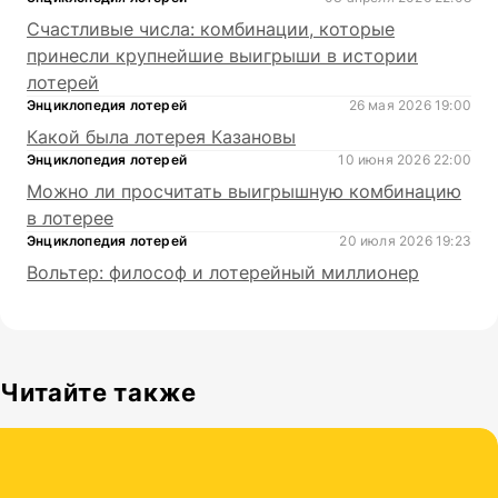
Счастливые числа: комбинации, которые
принесли крупнейшие выигрыши в истории
лотерей
Энциклопедия лотерей
26 мая 2026 19:00
Какой была лотерея Казановы
Энциклопедия лотерей
10 июня 2026 22:00
Можно ли просчитать выигрышную комбинацию
в лотерее
Энциклопедия лотерей
20 июля 2026 19:23
Вольтер: философ и лотерейный миллионер
Читайте также