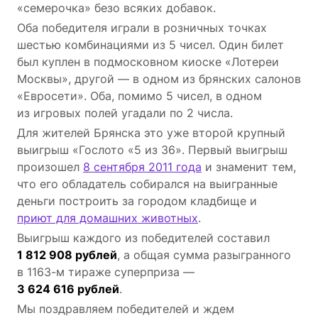
«семерочка» безо всяких добавок.
Оба победителя играли в розничных точках
шестью комбинациями из 5 чисел. Один билет
был куплен в подмосковном киоске «Лотереи
Москвы», другой — в одном из брянских салонов
«Евросети». Оба, помимо 5 чисел, в одном
из игровых полей угадали по 2 числа.
Для жителей Брянска это уже второй крупный
выигрыш «Гослото «5 из 36». Первый выигрыш
произошел
8 сентября 2011 года
и знаменит тем,
что его обладатель собирался на выигранные
деньги построить за городом кладбище и
приют для домашних животных
.
Выигрыш каждого из победителей составил
1 812 908 рублей
, а общая сумма разыгранного
в 1163-м тираже суперприза ―
3 624 616 рублей
.
Мы поздравляем победителей и ждем