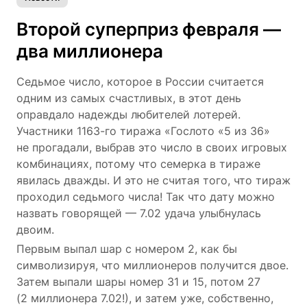
Второй суперприз февраля —
два миллионера
Седьмое число, которое в России считается
одним из самых счастливых, в этот день
оправдало надежды любителей лотерей.
Участники
1163-го
тиража «Гослото «5 из 36»
не прогадали, выбрав это число в своих игровых
комбинациях, потому что семерка в тираже
явилась дважды. И это не считая того, что тираж
проходил седьмого числа! Так что дату можно
назвать говорящей — 7.02 удача улыбнулась
двоим.
Первым выпал шар с номером 2, как бы
символизируя, что миллионеров получится двое.
Затем выпали шары номер 31 и 15, потом 27
(2 миллионера 7.02!), и затем уже, собственно,