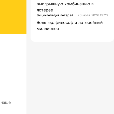
выигрышную комбинацию в
лотерее
Энциклопедия лотерей
20 июля 2026 19:23
Вольтер: философ и лотерейный
миллионер
 наше