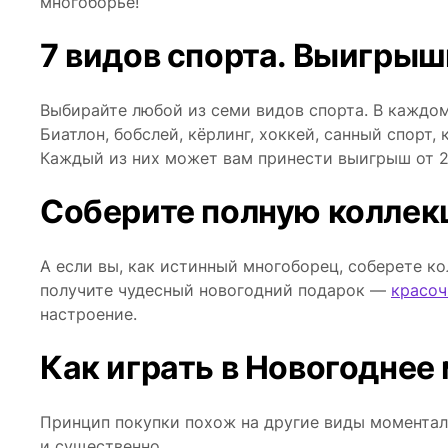
многоборье!
7 видов спорта. Выигрыш
Выбирайте любой из семи видов спорта. В каждом
Биатлон, бобслей, кёрлинг, хоккей, санный спорт
Каждый из них может вам принести выигрыш от 2
Соберите полную коллек
А если вы, как истинный многоборец, соберете к
получите чудесный новогодний подарок ―
красоч
настроение.
Как играть в Новогоднее
Принцип покупки похож на другие виды момента
и существенно.