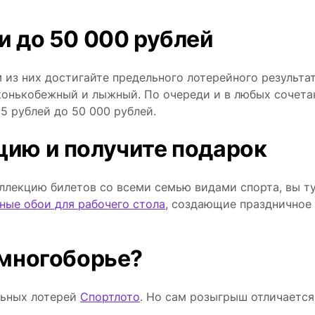
и до 50 000 рублей
 из них достигайте предельного лотерейного результат
, конькобежный и лыжный. По очереди и в любых сочета
5 рублей до 50 000 рублей.
цию и получите подарок
оллекцию билетов со всеми семью видами спорта, вы т
ные обои для рабочего стола
, создающие праздничное
 многоборье?
льных лотерей
Спортлото
. Но сам розыгрыш отличается