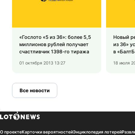
«Гослото «5 из 36»: более 5,5
Новый ре
миллионов рублей получает
из 36» у
счастливчик 1398-го тиража
в «БалтБ
01 октября 2013 13:27
18 июля 2
Все новости
О проекте
Карточки вероятностей
Энциклопедия лотерей
Развл