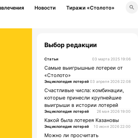
звлечения
Новости
Тиражи «Столото»
Выбор редакции
Статьи
03 марта 2025 19:06
Самые выигрышные лотереи от
«Столото»
Энциклопедия лотерей
03 апреля 2026 22:08
Счастливые числа: комбинации,
которые принесли крупнейшие
выигрыши в истории лотерей
Энциклопедия лотерей
26 мая 2026 19:00
Какой была лотерея Казановы
Энциклопедия лотерей
10 июня 2026 22:00
Можно ли просчитать