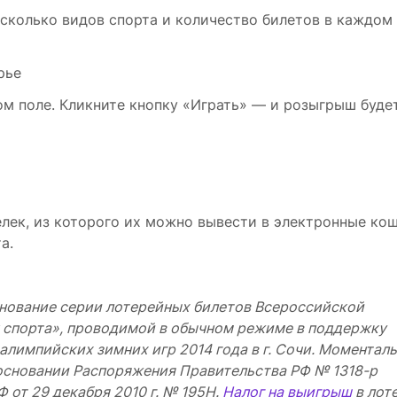
сколько видов спорта и количество билетов в каждом 
м поле. Кликните кнопку «Играть» ― и розыгрыш буде
лек, из которого их можно вывести в электронные кош
а.
нование серии лотерейных билетов Всероссийской
 спорта», проводимой в обычном режиме в поддержку
ралимпийских зимних игр 2014 года в г. Сочи. Моментал
 основании Распоряжения Правительства РФ № 1318-р
 от 29 декабря 2010 г. № 195Н.
Налог на выигрыш
в лот