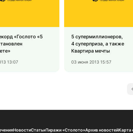
корд «Гослото «5
5 супермиллионеров,
становлен
4 суперприза, а также
ете»
Квартира мечты
013 13:07
03 июня 2013 15:57
ечения
Новости
Статьи
Тиражи «Столото»
Архив новостей
Карта 