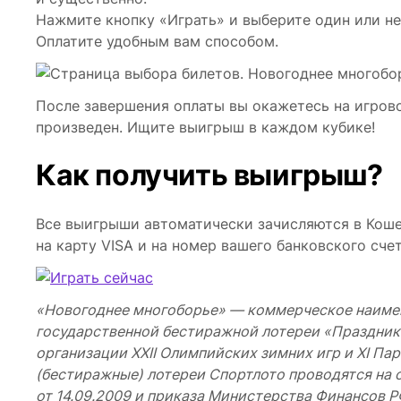
Нажмите кнопку «Играть» и выберите один или не
Оплатите удобным вам способом.
После завершения оплаты вы окажетесь на игрово
произведен. Ищите выигрыш в каждом кубике!
Как получить выигрыш?
Все выигрыши автоматически зачисляются в Коше
на карту VISA и на номер вашего банковского счет
«Новогоднее многоборье» — коммерческое наиме
государственной бестиражной лотереи «Праздник
организации XXII Олимпийских зимних игр и XI Па
(бестиражные) лотереи Спортлото проводятся на
от 14.09.2009 и приказа Министерства Финансов РФ