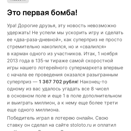
Это первая бомба!
Ура! Дорогие друзья, эту новость невозможно
удержать! Не успели мы ускорить игру и сделать
ее «два-раза-дневной», как суперприз не просто
стремительно накопился, но и «свалился»
в карман одного из участников. Итак, 1 ноября
2013 года в 135-м тираже самой скоростной
игры нашего лотерейного супермаркета впервые
с начала ее проведения оказался разыгранным
суперприз —
1 367 702 рубля
! Наконец-то
одному из вас удалось угадать все 8 чисел
в основном поле и еще 1 в поле дополнительном
и выиграть миллион, а к нему еще более трети
еще одного миллиона.
Победитель играл в лотерею онлайн. Свою
ставку он сделал на сайте stoloto.ru и оплатил