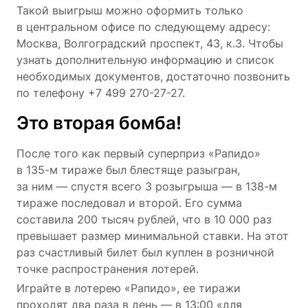
Такой выигрыш можно оформить только
в центральном офисе по следующему адресу:
Москва, Волгоградский проспект, 43, к.3. Чтобы
узнать дополнительную информацию и список
необходимых документов, достаточно позвонить
по телефону +7 499 270-27-27.
Это вторая бомба!
После того как первый суперприз «Рапидо»
в 135-м тираже был блестяще разыгран,
за ним — спустя всего 3 розыгрыша — в 138-м
тираже последовал и второй. Его сумма
составила 200 тысяч рублей, что в 10 000 раз
превышает размер минимальной ставки. На этот
раз счастливый билет был куплен в розничной
точке распространения лотерей.
Играйте в лотерею «Рапидо», ее тиражи
проходят два раза в день — в 13:00 «для