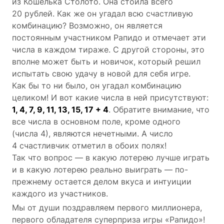
из Кошелька Столото. Она стоила всего
20 рублей. Как же он угадал всю счастливую
комбинацию? Возможно, он является
постоянным участником Рапидо и отмечает эти
числа в каждом тираже. С другой стороны, это
вполне может быть и новичок, который решил
испытать свою удачу в новой для себя игре.
Как бы то ни было, он угадал комбинацию
целиком! И вот какие числа в ней присутствуют:
1, 4, 7, 9, 11, 13, 15, 17 + 4
. Обратите внимание, что
все числа в основном поле, кроме одного
(числа 4), являются нечетными. А число
4 счастливчик отметил в обоих полях!
Так что вопрос — в какую лотерею лучше играть
и в какую лотерею реально выиграть — по-
прежнему остается делом вкуса и интуиции
каждого из участников.
Мы от души поздравляем первого миллионера,
первого обладателя суперприза игры «Рапидо»!