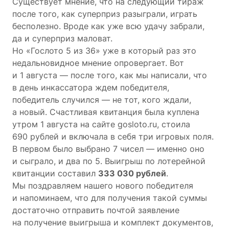
Существует мнение, что на следующий тираж
после того, как суперприз разыграли, играть
бесполезно. Вроде как уже всю удачу забрали,
да и суперприз маловат.
Но «Гослото 5 из 36» уже в который раз это
недальновидное мнение опровергает. Вот
и 1 августа — после того, как мы написали, что
в день инкассатора ждем победителя,
победитель случился — не тот, кого ждали,
а новый. Счастливая квитанция была куплена
утром 1 августа на сайте gosloto.ru, стоила
690 рублей и включала в себя три игровых поля.
В первом было выбрано 7 чисел — именно оно
и сыграло, и два по 5. Выигрыш по лотерейной
квитанции составил
333 030 рублей
.
Мы поздравляем нашего нового победителя
и напоминаем, что для получения такой суммы
достаточно отправить почтой заявление
на получение выигрыша и комплект документов,