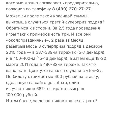
которые можно согласовать предварительно,
позвонив по телефону
8
(499) 270-27-27
.
Может ли после такой красивой суммы
выигрыша случиться третий суперприз подряд?
Обратимся к истории. За 2,5 года проведения
игры таких примеров есть три. И все они
«околопраздничные». 2 раза за месяц
разыгрывалось 3 суперприза подряд в декабре
2010 года — в 387-389-м тиражах
(5-7 декабря)
и в 400-402-м
(15-16 декабря),
а затем еще
18-20
марта 2011 года в 480-82-м тираже. Так что
шанс есть! День уже начался с удачи в «Топ-3».
По билету стоимостью 400 рублей на ставку,
сделанную на сайте gosloto.ru, один
из участников
687-го
тиража выиграл
100 000 рублей.
И тем более, за десантников как не сыграть?