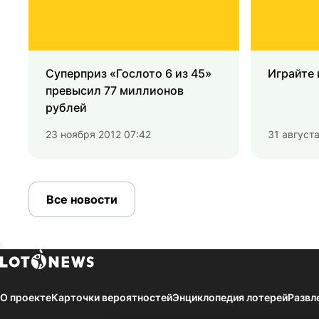
Суперприз «Гослото 6 из 45»
Играйте 
превысил 77 миллионов
рублей
23 ноября 2012 07:42
31 августа
Все новости
О проекте
Карточки вероятностей
Энциклопедия лотерей
Развл