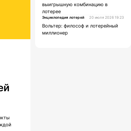
выигрышную комбинацию в
лотерее
Энциклопедия лотерей
20 июля 2026 19:23
Вольтер: философ и лотерейный
миллионер
ей
нкты
аждой