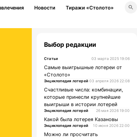
звлечения
Новости
Тиражи «Столото»
Выбор редакции
Статьи
03 марта 2025 19:06
Самые выигрышные лотереи от
«Столото»
Энциклопедия лотерей
03 апреля 2026 22:08
Счастливые числа: комбинации,
которые принесли крупнейшие
выигрыши в истории лотерей
Энциклопедия лотерей
26 мая 2026 19:00
Какой была лотерея Казановы
Энциклопедия лотерей
10 июня 2026 22:00
Можно ли просчитать