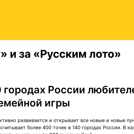
» и за «Русским лото»
0 городах России любител
семейной игры
ктивно развивается и открывает все новые и новые пу
асчитывает более 400 точек в 140 городах России. В к