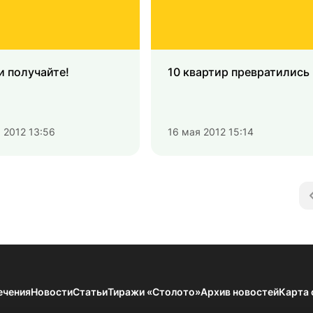
и получайте!
10 квартир превратились 
 2012 13:56
16 мая 2012 15:14
ечения
Новости
Статьи
Тиражи «Столото»
Архив новостей
Карта 