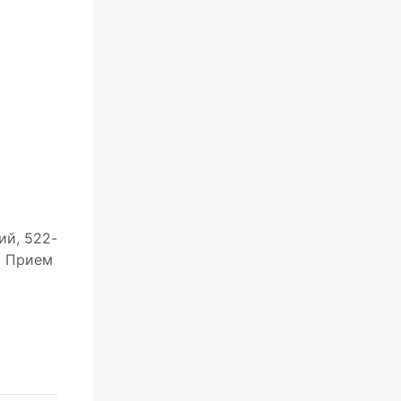
ий, 522-
. Прием