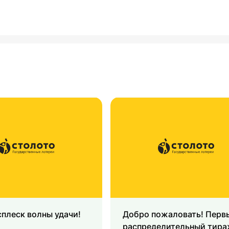
плеск волны удачи!
Добро пожаловать! Перв
распределительный тир