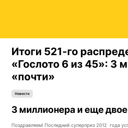
Итоги 521-го распред
«Гослото 6 из 45»: 3 
«почти»
Новости
3 миллионера и еще двое
Поздравляем! Последний суперприз 2012 года ус