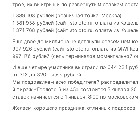
трое, их выигрыши по развернутым ставкам сост
1 389 108 рублей (розничная точка, Москва)
1 381 938 рублей (сайт stoloto.ru, оплата из Кошел
1 374 768 рублей (сайт stoloto.ru, оплата из Кошел
Еще двое до миллиона не дотянули совсем немно
997 926 рублей (сайт stoloto.ru, оплата из QIWI Ко
997 176 рублей (сеть терминалов моментальной о
И еще четыре участника выиграли по 644 224 руб
от 313 до 320 тысяч рублей.
Мы поздравляем всех победителей распределител
й тираж «Гослото 6 из 45» состоится 5 января 20
ставок начинается с 1 января, 8:00 по московско
Желаем хорошего праздника, отличных подарков, 