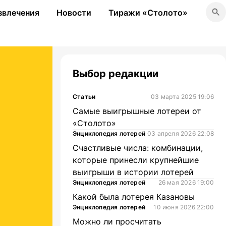
звлечения
Новости
Тиражи «Столото»
Выбор редакции
Статьи
03 марта 2025 19:06
Самые выигрышные лотереи от
«Столото»
Энциклопедия лотерей
03 апреля 2026 22:08
Счастливые числа: комбинации,
которые принесли крупнейшие
выигрыши в истории лотерей
Энциклопедия лотерей
26 мая 2026 19:00
Какой была лотерея Казановы
Энциклопедия лотерей
10 июня 2026 22:00
Можно ли просчитать