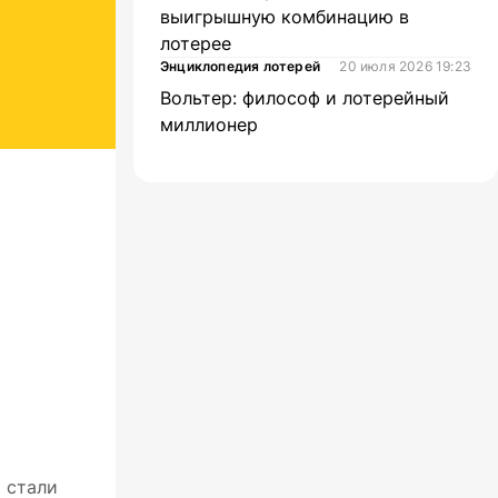
выигрышную комбинацию в
лотерее
Энциклопедия лотерей
20 июля 2026 19:23
Вольтер: философ и лотерейный
миллионер
 стали