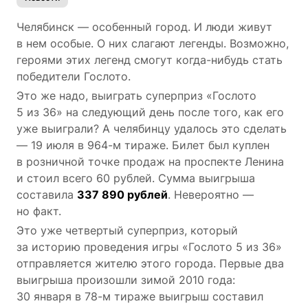
Челябинск — особенный город. И люди живут
в нем особые. О них слагают легенды. Возможно,
героями этих легенд смогут когда-нибудь стать
победители Гослото.
Это же надо, выиграть суперприз «Гослото
5 из 36» на следующий день после того, как его
уже выиграли? А челябинцу удалось это сделать
― 19 июля в 964-м тираже. Билет был куплен
в розничной точке продаж на проспекте Ленина
и стоил всего 60 рублей. Сумма выигрыша
составила
337 890 рублей
. Невероятно —
но факт.
Это уже четвертый суперприз, который
за историю проведения игры «Гослото 5 из 36»
отправляется жителю этого города. Первые два
выигрыша произошли зимой 2010 года:
30 января в 78-м тираже выигрыш составил