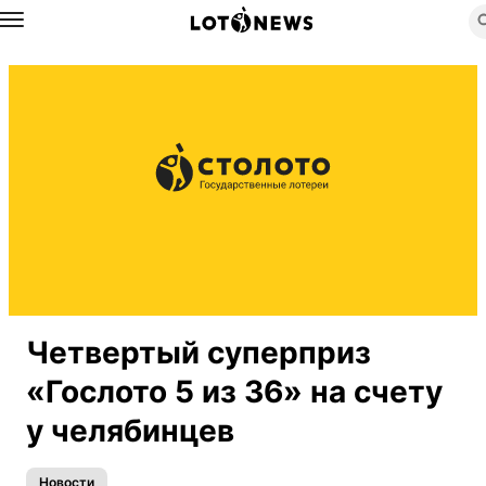
Назад
Четвертый суперприз
«Гослото 5 из 36» на счету
у челябинцев
Новости