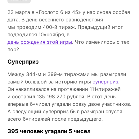
22 марта в «Гослото 6 из 45» у нас снова особая
дата. В день весеннего равноденствия
мы проводим 400-й тираж. Предыдущий итог
подводился 10«ноября, в
день рождения этой игры
. Что изменилось с тех
пор?
Суперприз
Между 344-м и 399-м тиражами мы разыграли
самый большой за историю игры
суперприз
.
Он накапливался на протяжении 111«тиражей
и составил 135 198 270 рублей. В этот день
впервые 6«чисел угадали сразу двое участников.
А следующий суперприз был разыгран спустя
всего 6«тиражей после предыдущего.
395 человек угадали 5 чисел