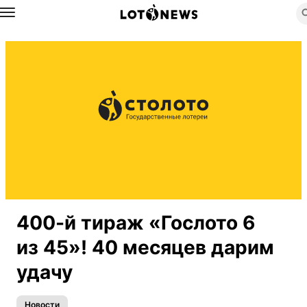
Назад
400-й
тираж «Гослото 6
из 45»! 40 месяцев дарим
удачу
Новости