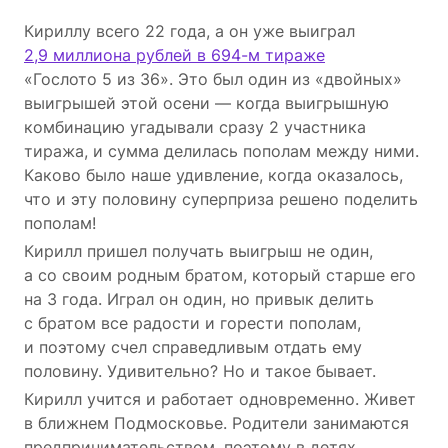
Кириллу всего 22 года, а он уже выиграл
2,9 миллиона рублей в 694-м тираже
«Гослото 5 из 36». Это был один из «двойных»
выигрышей этой осени — когда выигрышную
комбинацию угадывали сразу 2 участника
тиража, и сумма делилась пополам между ними.
Каково было наше удивление, когда оказалось,
что и эту половину суперприза решено поделить
пополам!
Кирилл пришел получать выигрыш не один,
а со своим родным братом, который старше его
на 3 года. Играл он один, но привык делить
с братом все радости и горести пополам,
и поэтому счел справедливым отдать ему
половину. Удивительно? Но и такое бывает.
Кирилл учится и работает одновременно. Живет
в ближнем Подмосковье. Родители занимаются
предпринимательством, поэтому в детях