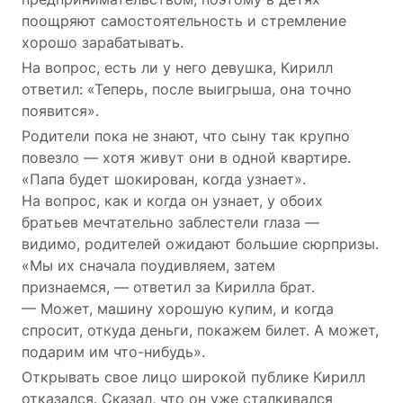
поощряют самостоятельность и стремление
хорошо зарабатывать.
На вопрос, есть ли у него девушка, Кирилл
ответил: «Теперь, после выигрыша, она точно
появится».
Родители пока не знают, что сыну так крупно
повезло — хотя живут они в одной квартире.
«Папа будет шокирован, когда узнает».
На вопрос, как и когда он узнает, у обоих
братьев мечтательно заблестели глаза —
видимо, родителей ожидают большие сюрпризы.
«Мы их сначала поудивляем, затем
признаемся, — ответил за Кирилла брат.
— Может, машину хорошую купим, и когда
спросит, откуда деньги, покажем билет. А может,
подарим им что-нибудь».
Открывать свое лицо широкой публике Кирилл
отказался. Сказал, что он уже сталкивался