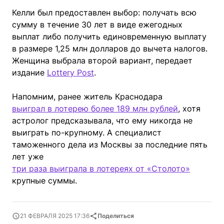
Келли был предоставлен выбор: получать всю
сумму в течение 30 лет в виде ежегодных
выплат либо получить единовременную выплату
в размере 1,25 млн долларов до вычета налогов.
Женщина выбрала второй вариант, передает
издание
Lottery Post
.
Напомним, ранее житель Краснодара
выиграл в лотерею более 189 млн рублей
, хотя
астролог предсказывала, что ему никогда не
выиграть по-крупному. А специалист
таможенного дела из Москвы за последние пять
лет уже
три раза выиграла в лотереях от «Столото»
крупные суммы.
21 ФЕВРАЛЯ 2025 17:36
Поделиться