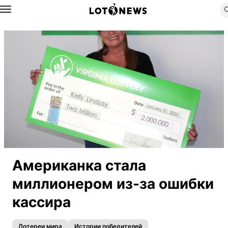
Назад
Американка стала
миллионером из-за ошибки
кассира
Лотереи мира
Истории победителей