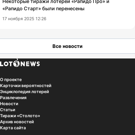
Некоторые тиражи лотерей «Рапидо Про» и
«Рапидо Старт» были перенесены
17 ноября 2025 12:26
Все новости
О проекте
Карточки вероятностей
Энциклопедия лотерей
Развлечения
Новости
Статьи
Тиражи «Столото»
Архив новостей
Карта сайта