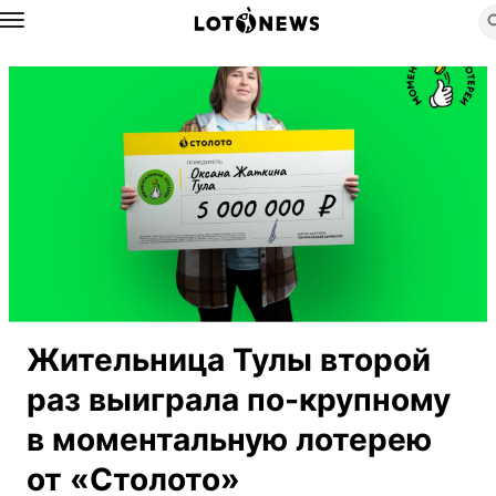
Назад
Жительница Тулы второй
раз выиграла по-крупному
в моментальную лотерею
от «Столото»