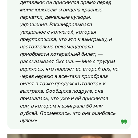
деталями: он приснился прямо перед
моим юбилеем, я видела красные
перчатки, денежные купюры,
украшения. Расшифровывала
увиденное с коллегой, которая
предположила, что это к выигрышу, и
настоятельно рекомендовала
приобрести лотерейный билет, —
рассказывает Оксана. — Мне с трудом
верилось, что повезет во второй раз, но
через неделю я все-таки приобрела
билет в точке продаж «Столото» и
выиграла. Сообщила подруге, она
призналась, что уже и ей приснился
сон, в котором я выиграла 50 млн
рублей. Посмеялись, что она ошиблась
нулем».