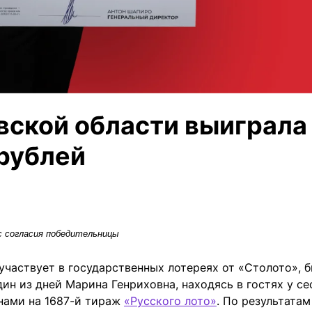
ской области выиграла
 рублей
с согласия победительницы
частвует в государственных лотереях от «Столото», 
ин из дней Марина Генриховна, находясь в гостях у се
нами на 1687-й тираж
«Русского лото»
. По результатам