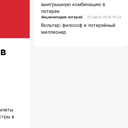
выигрышную комбинацию в
лотерее
Энциклопедия лотерей
20 июля 2026 19:23
Вольтер: философ и лотерейный
миллионер
 в
билеты
стры в