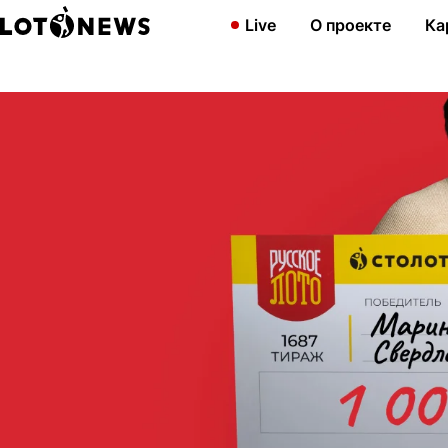
Главная
Новости
Жительница Свердловской области выиграл
Live
О проекте
Ка