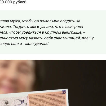
00 000 рублей.
звала мужа, чтобы он помог мне следить за
исла. Тогда-то мы и узнали, что я выиграла
яла, чтобы убедиться в крупном выигрыше, –
енностью могу назвать себя счастливицей, ведь у
еперь еще и такая удача»!