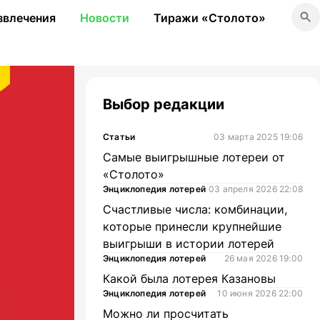
звлечения
Новости
Тиражи «Столото»
Выбор редакции
Статьи
03 марта 2025 19:06
Самые выигрышные лотереи от
«Столото»
Энциклопедия лотерей
03 апреля 2026 22:08
Счастливые числа: комбинации,
которые принесли крупнейшие
выигрыши в истории лотерей
Энциклопедия лотерей
26 мая 2026 19:00
Какой была лотерея Казановы
Энциклопедия лотерей
10 июня 2026 22:00
Можно ли просчитать