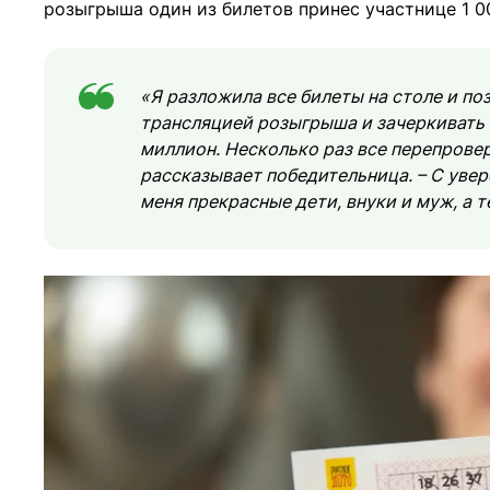
розыгрыша один из билетов принес участнице 1 0
«Я разложила все билеты на столе и по
трансляцией розыгрыша и зачеркивать ч
миллион. Несколько раз все перепровер
рассказывает победительница. – С увер
меня прекрасные дети, внуки и муж, а т