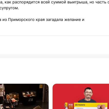
а, как распорядится всей суммой выигрыша, но часть 
супругом.
а из Приморского края загадала желание и