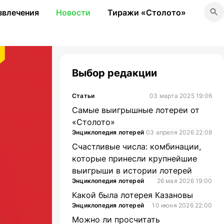
звлечения
Новости
Тиражи «Столото»
Выбор редакции
Статьи
03 марта 2025 19:06
Самые выигрышные лотереи от
«Столото»
Энциклопедия лотерей
03 апреля 2026 22:08
Счастливые числа: комбинации,
которые принесли крупнейшие
выигрыши в истории лотерей
Энциклопедия лотерей
26 мая 2026 19:00
Какой была лотерея Казановы
Энциклопедия лотерей
10 июня 2026 22:00
Можно ли просчитать