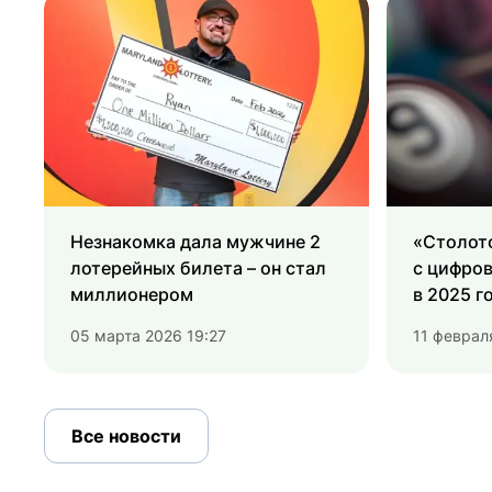
Незнакомка дала мужчине 2
«Столото
лотерейных билета – он стал
с цифро
миллионером
в 2025 г
05 марта 2026 19:27
11 феврал
Все новости