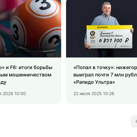
» и F6: итоги борьбы
«Попал в точку»: нижего
вым мошенничеством
выиграл почти 7 млн рубл
оду
«Рапидо Ультра»
я 2026 10:00
22 июля 2025 10:26