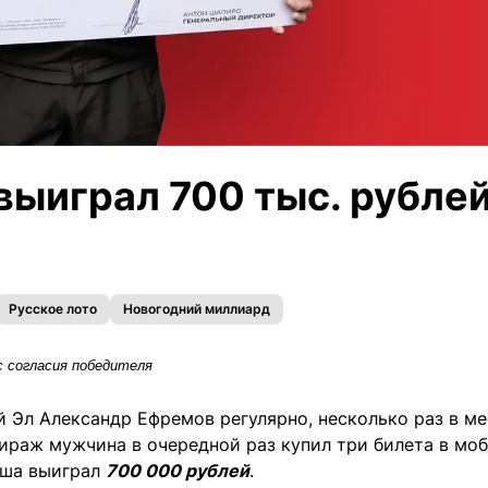
ыиграл 700 тыс. рублей
Русское лото
Новогодний миллиард
 согласия победителя
 Эл Александр Ефремов регулярно, несколько раз в ме
 тираж мужчина в очередной раз купил три билета в мо
ыша выиграл
700 000 рублей
.