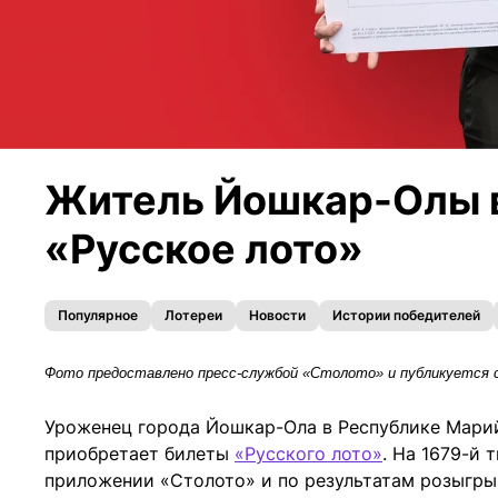
Житель Йошкар-Олы в
«Русское лото»
Популярное
Лотереи
Новости
Истории победителей
Фото предоставлено пресс-службой «Столото» и публикуется с
Уроженец города Йошкар-Ола в Республике Марий
приобретает билеты
«Русского лото»
. На 1679-й
приложении «Столото» и по результатам розыгр