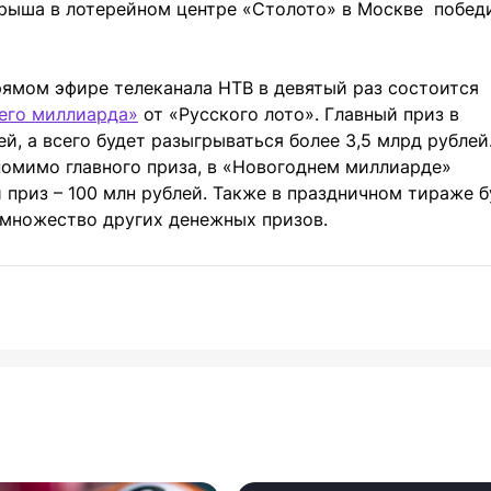
рыша в лотерейном центре «Столото» в Москве побед
прямом эфире телеканала НТВ в девятый раз состоится
его миллиарда»
от «Русского лото». Главный приз в
й, а всего будет разыгрываться более 3,5 млрд рублей
помимо главного приза, в «Новогоднем миллиарде»
приз – 100 млн рублей. Также в праздничном тираже б
и множество других денежных призов.