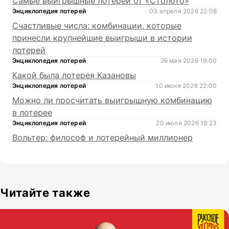
Самые выигрышные лотереи от «Столото»
Энциклопедия лотерей
03 апреля 2026 22:08
Счастливые числа: комбинации, которые
принесли крупнейшие выигрыши в истории
лотерей
Энциклопедия лотерей
26 мая 2026 19:00
Какой была лотерея Казановы
Энциклопедия лотерей
10 июня 2026 22:00
Можно ли просчитать выигрышную комбинацию
в лотерее
Энциклопедия лотерей
20 июля 2026 19:23
Вольтер: философ и лотерейный миллионер
Читайте также