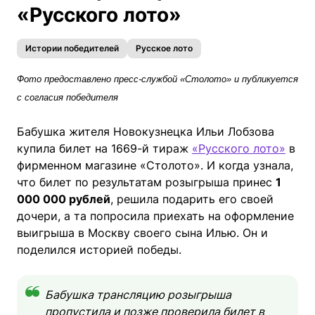
«Русского лото»
Истории победителей
Русское лото
Фото предоставлено пресс-службой «Столото» и публикуется
с согласия победителя
Бабушка жителя Новокузнецка Ильи Лобзова
купила билет на 1669-й тираж
«Русского лото»
в
фирменном магазине «Столото». И когда узнала,
что билет по результатам розыгрыша принес
1
000 000 рублей
, решила подарить его своей
дочери, а та попросила приехать на оформление
выигрыша в Москву своего сына Илью. Он и
поделился историей победы.
Бабушка трансляцию розыгрыша
пропустила и позже проверила билет в