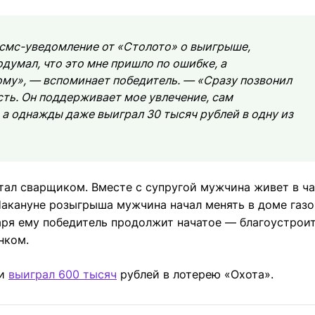
 смс-уведомление от «Столото» о выигрыше,
одумал, что это мне пришло по ошибке, а
ному», — вспоминает победитель. — «Сразу позвонил
ть. Он поддерживает мое увлечение, сам
 а однажды даже выиграл 30 тысяч рублей в одну из
отал сварщиком. Вместе с супругой мужчина живет в ч
Накануне розыгрыша мужчина начал менять в доме газ
ря ему победитель продолжит начатое — благоустроит
нком.
ии
выиграл 600 тысяч
рублей в лотерею «Охота».