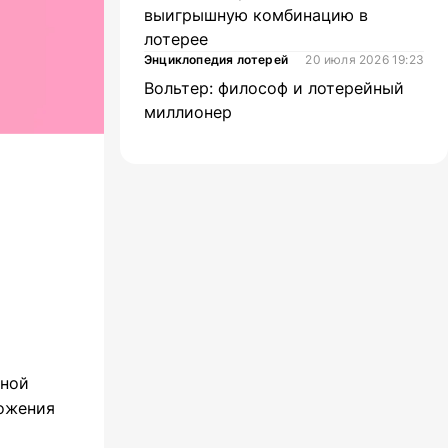
выигрышную комбинацию в
лотерее
Энциклопедия лотерей
20 июля 2026 19:23
Вольтер: философ и лотерейный
миллионер
нной
ложения