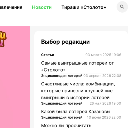
звлечения
Новости
Тиражи «Столото»
Выбор редакции
Статьи
03 марта 2025 19:06
Самые выигрышные лотереи от
«Столото»
Энциклопедия лотерей
03 апреля 2026 22:08
Счастливые числа: комбинации,
которые принесли крупнейшие
выигрыши в истории лотерей
Энциклопедия лотерей
26 мая 2026 19:00
Какой была лотерея Казановы
Энциклопедия лотерей
10 июня 2026 22:00
Можно ли просчитать