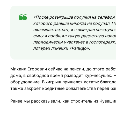
«После розыгрыша получил на телефон
которого раньше никогда не получал. П
оказывается, нет, и я выиграл по-круп
сыну и сообщил такую радостную новос
периодически участвует в гослотереях,
лотерей линейки «Рапидо».
Михаил Егорович сейчас на пенсии, до этого раб
доме, в свободное время разводит кур-несушек. 
оборудование. Выигрыш пришелся кстати: благода
также закроет кредитные обязательства перед ба
Ранее мы рассказывали, как строитель из Чуваш