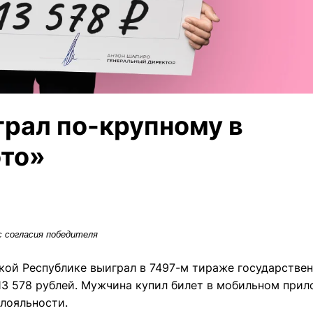
рал по-крупному в
ото»
 согласия победителя
кой Республике выиграл в 7497-м тираже государстве
13 578 рублей. Мужчина купил билет в мобильном при
лояльности.