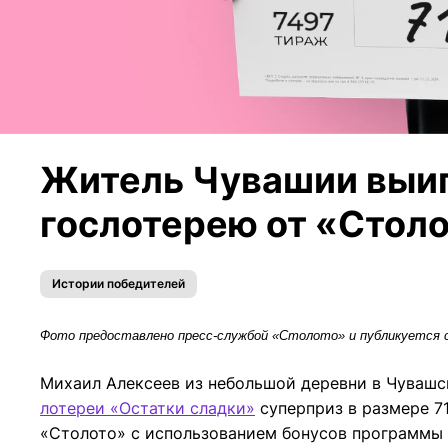
Житель Чувашии выиг
гослотерею от «Стол
Истории победителей
Фото предоставлено пресс-службой «Столото» и публикуется с
Михаил Алексеев из небольшой деревни в Чувашс
лотереи «Остатки сладки»
суперприз в размере 7
«Столото» с использованием бонусов программы 