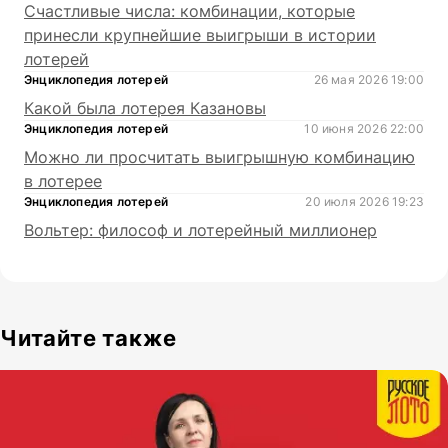
Счастливые числа: комбинации, которые
принесли крупнейшие выигрыши в истории
лотерей
Энциклопедия лотерей
26 мая 2026 19:00
Какой была лотерея Казановы
Энциклопедия лотерей
10 июня 2026 22:00
Можно ли просчитать выигрышную комбинацию
в лотерее
Энциклопедия лотерей
20 июля 2026 19:23
Вольтер: философ и лотерейный миллионер
Читайте также