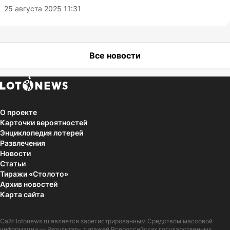
25 августа 2025 11:31
Все новости
О проекте
Карточки вероятностей
Энциклопедия лотерей
Развлечения
Новости
Статьи
Тиражи «Столото»
Архив новостей
Карта сайта
Сайт
lotonews.ru
является зарегистрированным Средством массовой
информации — Результаты тиражей Всероссийских государственных