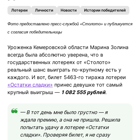
Лотереи
Личности
Новости
Истории победителей
Фото предоставлено пресс-службой «Столото» и публикуется
с согласия победительницы
Уроженка Кемеровской области Марина Золина
всегда была абсолютно уверена, что в
государственных лотереях от «Столото»
реальный шанс выиграть по-крупному есть у
каждого. И вот, билет 5463-го тиража лотереи
«Остатки сладки»
принес девушке тот самый
крупный выигрыш —
1 082 555 рублей
.
— В тот день мне было грустно — я
ждала премию, а она не пришла. Решила
попытать удачу в лотерее «Остатки
сладки». Проверяя билет, я не сразу