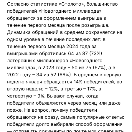
Согласно статистике «Столото», большинство
победителей «Новогоднего миллиарда»
обращается за оформлением выигрыша в
течение первого месяца после розыгрыша.
Динамика обращений в среднем сохраняется на
одном уровне в течение последних лет: в
течение первого месяца 2024 года за
выигрышами обратились 64 из 87 (73%)
лотерейных миллионеров «Новогоднего
миллиарда», в 2023 году – 50 из 75 (67%), а в
2022 году – 34 из 52 (66%). В среднем в первую
неделю января обращается 14% победителей, во
вторую неделю – 12%, в третью – 17%, в
четвертую – 9%. Бывают случаи, когда
победители объявляются через месяц или даже
позже. На вопрос, почему победители
обращаются не сразу, самые популярные ответы:
победители долго выбирали способ оформления
— отправить документы по почте или совершить