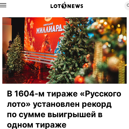
Назад
В 1604-м тираже «Русского
лото» установлен рекорд
по сумме выигрышей в
одном тираже