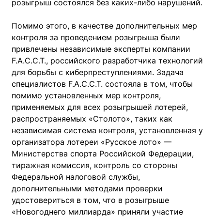
розыгрыш состоялся без каких-либо нарушений.
Помимо этого, в качестве дополнительных мер
контроля за проведением розыгрыша были
привлечены независимые эксперты компании
F.A.C.C.T., российского разработчика технологий
для борьбы с киберпреступлениями. Задача
специалистов F.A.C.C.T. состояла в том, чтобы
помимо установленных мер контроля,
применяемых для всех розыгрышей лотерей,
распространяемых «Столото», таких как
независимая система контроля, установленная у
организатора лотереи «Русское лото» —
Министерства спорта Российской Федерации,
тиражная комиссия, контроль со стороны
Федеральной налоговой службы,
дополнительными методами проверки
удостовериться в том, что в розыгрыше
«Новогоднего миллиарда» приняли участие