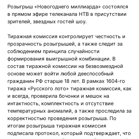
Розыгрыш «Новогоднего миллиарда» состоялся
в прямом эфире телеканала НТВ в присутствии
зрителей, звездных гостей шоу.
Тиражная комиссия контролирует честность и
прозрачность розыгрышей, а также следит за
соблюдением принципа случайности
формирования выигрышной комбинации. В
состав тиражной комиссии на безвозмездной
основе может войти любой дееспособный
гражданин РФ старше 18 лет. В рамках 1604-го
тиража «Русского лото» тиражная комиссия, как
и всегда, проверила бочонки и мешок на
интактность, комплектность и отсутствие
температурных аномалий, а также проследила за
корректностью проведения розыгрыша. По
итогам розыгрыша тиражная комиссия
подписала протокол, который подтверждает, что