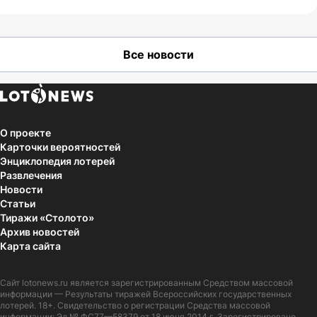
Все новости
О проекте
Карточки вероятностей
Энциклопедия лотерей
Развлечения
Новости
Статьи
Тиражи «Столото»
Архив новостей
Карта сайта
Сайт
lotonews.ru
является зарегистрированным Средством массовой
информации — Результаты тиражей Всероссийских государственных
лотерей. 18+. Свидетельство о регистрации Средства массовой
информации: Эл № ФС77—58379 от 18 июня 2014 г. Зарегистрировано