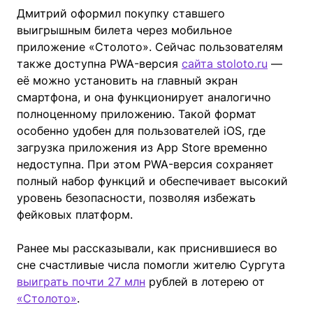
Дмитрий оформил покупку ставшего
выигрышным билета через мобильное
приложение «Столото». Сейчас пользователям
также доступна PWA-версия
сайта stoloto.ru
—
её можно установить на главный экран
смартфона, и она функционирует аналогично
полноценному приложению. Такой формат
особенно удобен для пользователей iOS, где
загрузка приложения из App Store временно
недоступна. При этом PWA-версия сохраняет
полный набор функций и обеспечивает высокий
уровень безопасности, позволяя избежать
фейковых платформ.
Ранее мы рассказывали, как приснившиеся во
сне счастливые числа помогли жителю Сургута
выиграть почти 27 млн
рублей в лотерею от
«Столото»
.