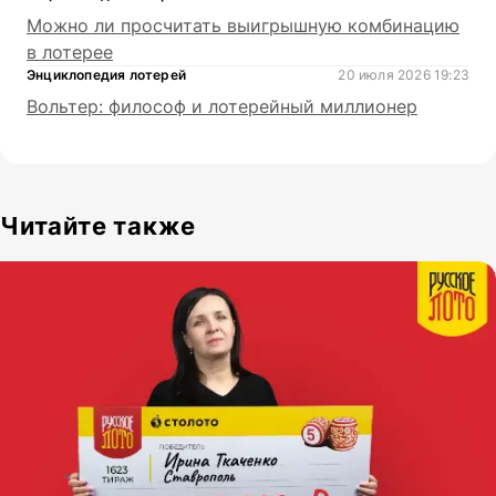
Можно ли просчитать выигрышную комбинацию
в лотерее
Энциклопедия лотерей
20 июля 2026 19:23
Вольтер: философ и лотерейный миллионер
Читайте также