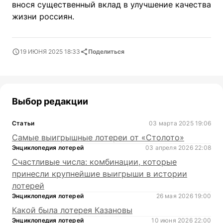
внося существенный вклад в улучшение качества
жизни россиян.
19 ИЮНЯ 2025 18:33
Поделиться
Выбор редакции
Статьи
03 марта 2025 19:06
Самые выигрышные лотереи от «Столото»
Энциклопедия лотерей
03 апреля 2026 22:08
Счастливые числа: комбинации, которые
принесли крупнейшие выигрыши в истории
лотерей
Энциклопедия лотерей
26 мая 2026 19:00
Какой была лотерея Казановы
Энциклопедия лотерей
10 июня 2026 22:00