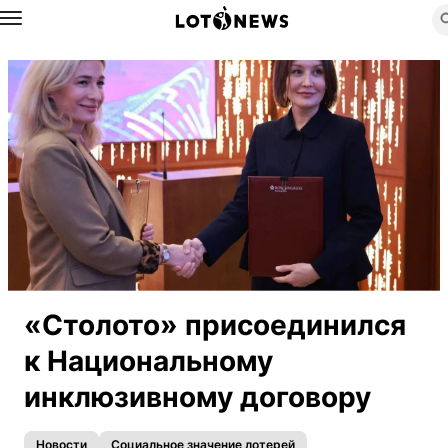
Назад
«Столото» присоединился
к Национальному
инклюзивному договору
Новости
Социальное значение лотерей