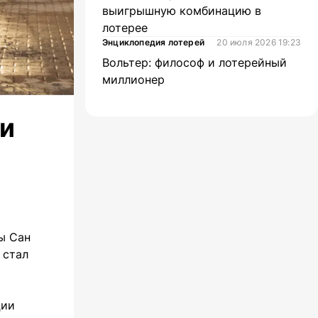
выигрышную комбинацию в
лотерее
Энциклопедия лотерей
20 июля 2026 19:23
Вольтер: философ и лотерейный
миллионер
ии
ы Сан
 стал
ции