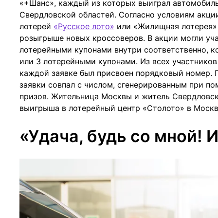
«+Шанс», каждый из которых выиграл автомобиль 
Свердловской областей. Согласно условиям акци
лотерей
«Русское лото»
или «Жилищная лотерея» в
розыгрыше новых кроссоверов. В акции могли уча
лотерейными купонами внутри соответственно, ко
или 3 лотерейными купонами. Из всех участников
каждой заявке был присвоен порядковый номер. 
заявки совпал с числом, сгенерированным при п
призов. Жительница Москвы и житель Свердловск
выигрыша в лотерейный центр «Столото» в Москву
«Удача, будь со мной! И