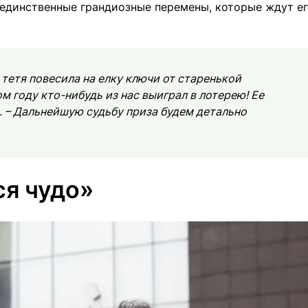
 единственные грандиозные перемены, которые ждут ег
тетя повесила на елку ключи от старенькой
м году кто-нибудь из нас выиграл в лотерею! Ее
. – Дальнейшую судьбу приза будем детально
ся чудо»