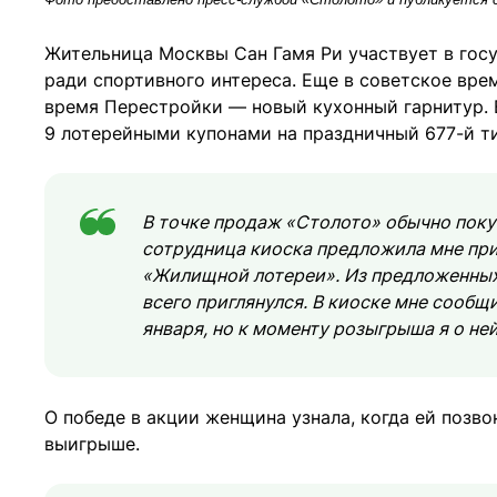
Жительница Москвы Сан Гамя Ри участвует в госу
ради спортивного интереса. Еще в советское врем
время Перестройки — новый кухонный гарнитур. 
9 лотерейными купонами на праздничный 677-й т
В точке продаж «Столото» обычно покуп
сотрудница киоска предложила мне при
«Жилищной лотереи». Из предложенных 
всего приглянулся. В киоске мне сообщ
января, но к моменту розыгрыша я о ней
О победе в акции женщина узнала, когда ей позв
выигрыше.