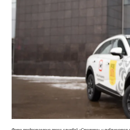
Фото предоставлено пресс-службой «Столото» и публикуется 