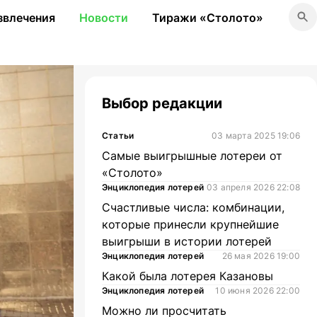
звлечения
Новости
Тиражи «Столото»
Выбор редакции
Статьи
03 марта 2025 19:06
Самые выигрышные лотереи от
«Столото»
Энциклопедия лотерей
03 апреля 2026 22:08
Счастливые числа: комбинации,
которые принесли крупнейшие
выигрыши в истории лотерей
Энциклопедия лотерей
26 мая 2026 19:00
Какой была лотерея Казановы
Энциклопедия лотерей
10 июня 2026 22:00
Можно ли просчитать