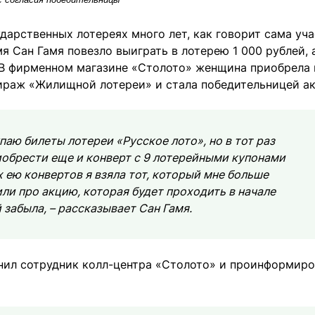
дарственных лотереях много лет, как говорит сама уча
я Сан Гамя повезло выиграть в лотерею 1 000 рублей, 
В фирменном магазине «Столото» женщина приобрела 
ираж «Жилищной лотереи» и стала победительницей ак
аю билеты лотереи «Русское лото», но в тот раз
обрести еще и конверт с 9 лотерейными купонами
ею конвертов я взяла тот, который мне больше
или про акцию, которая будет проходить в начале
 забыла, – рассказывает Сан Гамя.
онил сотрудник колл-центра «Столото» и проинформиро