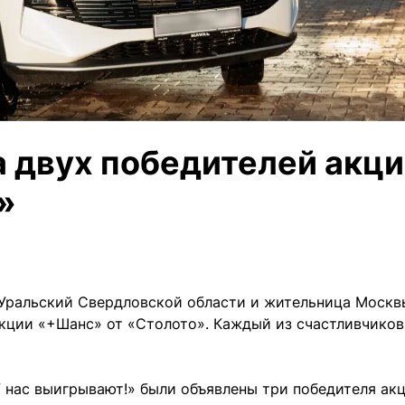
 двух победителей акц
»
-Уральский Свердловской области и жительница Москв
акции «+Шанс» от «Столото». Каждый из счастливчиков
У нас выигрывают!» были объявлены три победителя ак