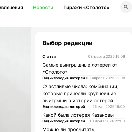
звлечения
Новости
Тиражи «Столото»
Выбор редакции
Статьи
03 марта 2025 19:06
Самые выигрышные лотереи от
«Столото»
Энциклопедия лотерей
03 апреля 2026 22:08
Счастливые числа: комбинации,
которые принесли крупнейшие
выигрыши в истории лотерей
Энциклопедия лотерей
26 мая 2026 19:00
Какой была лотерея Казановы
Энциклопедия лотерей
10 июня 2026 22:00
Можно ли просчитать