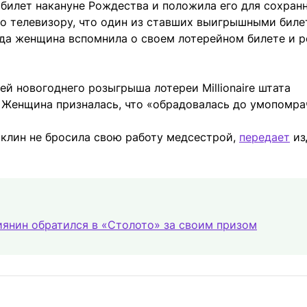
билет накануне Рождества и положила его для сохран
по телевизору, что один из ставших выигрышными биле
огда женщина вспомнила о своем лотерейном билете и 
ей новогоднего розыгрыша лотереи Millionaire штата
 Женщина призналась, что «обрадовалась до умопомра
аклин не бросила свою работу медсестрой,
передает
из
янин обратился в «Столото» за своим призом