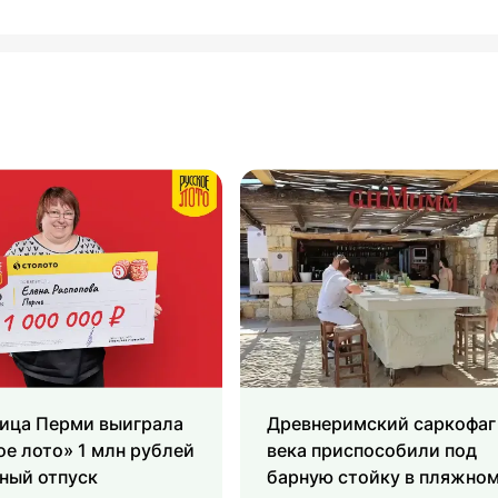
ица Перми выиграла
Древнеримский саркофаг 
ое лото» 1 млн рублей
века приспособили под
ный отпуск
барную стойку в пляжно