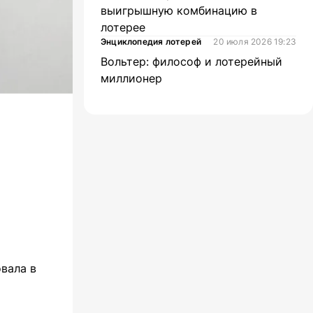
выигрышную комбинацию в
лотерее
Энциклопедия лотерей
20 июля 2026 19:23
Вольтер: философ и лотерейный
миллионер
вала в