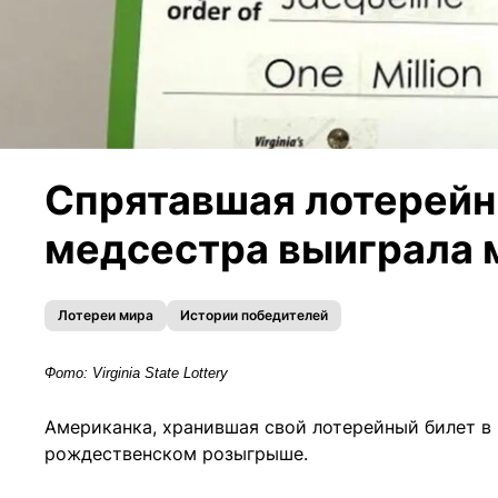
Спрятавшая лотерейн
медсестра выиграла 
Лотереи мира
Истории победителей
Фото: Virginia State Lottery
Американка, хранившая свой лотерейный билет в
рождественском розыгрыше.