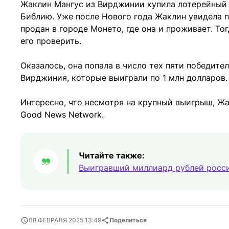
Жаклин Мангус из Вирджинии купила лотерейный 
Библию. Уже после Нового года Жаклин увидела 
продан в городе Монето, где она и проживает. Т
его проверить.
Оказалось, она попала в число тех пяти победител
Вирджиния, которые выиграли по 1 млн долларов.
Интересно, что несмотря на крупный выигрыш, Ж
Good News Network.
Читайте также:
Выигравший миллиард рублей росси
08 ФЕВРАЛЯ 2025 13:49
Поделиться