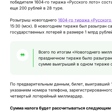
победителя 1604-го тиража «Русского лото» соста
еще 200 рублей в 28 туре.
Розыгрыш новогоднего
1604-го тиража «Русского
15:30 (мск). В новогоднем тираже был разыгран 
государственных лотерей в размере 1 млрд рубле
Всего по итогам «Новогоднего милл
праздничном тираже было разыграно
сумме выигрышей в одном тираже с
По предварительным данным, билет, выигравший 1
указанием номера телефона, зарегистрированного
четвертый лотерейный миллиардер.
Сумма налога будет рассчитываться следующим 