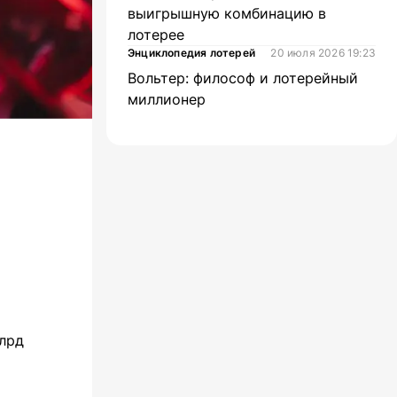
выигрышную комбинацию в
лотерее
Энциклопедия лотерей
20 июля 2026 19:23
Вольтер: философ и лотерейный
миллионер
млрд