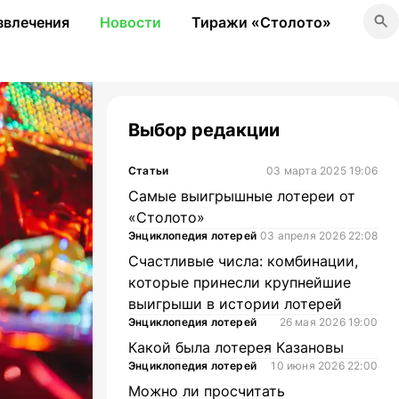
звлечения
Новости
Тиражи «Столото»
Выбор редакции
Статьи
03 марта 2025 19:06
Самые выигрышные лотереи от
«Столото»
Энциклопедия лотерей
03 апреля 2026 22:08
Счастливые числа: комбинации,
которые принесли крупнейшие
выигрыши в истории лотерей
Энциклопедия лотерей
26 мая 2026 19:00
Какой была лотерея Казановы
Энциклопедия лотерей
10 июня 2026 22:00
Можно ли просчитать