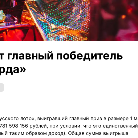
т главный победитель
арда»
й
сского лото», выигравший главный приз в размере 1 
781 598 156 рублей, при условии, что это единственный
мый таким образом доход). Общая сумма выигрыша