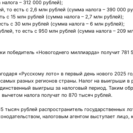
 налога – 312 000 рублей);
й, то есть с 2,6 млн рублей (сумма налога – 390 000 ру
ть с 15 млн рублей (сумма налога – 2,7 млн рублей);
есть с 30 млн рублей (сумма налога – 6 млн рублей);
лей, то есть с 950 млн рублей (сумма налога – 209 м
уки победитель «Новогоднего миллиарда» получит 781 
годаря «Русскому лото» в первый день нового 2025 го
 самых разных регионов страны. Налог на выигрыши в 
 единственный выигрыш за налоговый период. Таким об
 вычетом налога получат по 870 тысяч рублей.
 15 тысяч рублей распространитель государственных л
законодательством, налоговым агентом выступает лицо, 