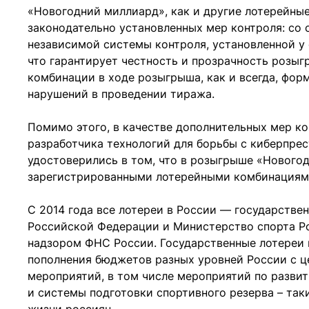
«Новогодний миллиард», как и другие лотерейны
законодательно установленных мер контроля: со
независимой системы контроля, установленной у
что гарантирует честность и прозрачность розы
комбинации в ходе розыгрыша, как и всегда, фор
нарушений в проведении тиража.
Помимо этого, в качестве дополнительных мер кон
разработчика технологий для борьбы с киберпре
удостоверились в том, что в розыгрыше «Нового
зарегистрированными лотерейными комбинациям
С 2014 года все лотереи в России — государстве
Российской Федерации и Министерство спорта Ро
надзором ФНС России. Государственные лотереи
пополнения бюджетов разных уровней России с ц
мероприятий, в том числе мероприятий по разви
и системы подготовки спортивного резерва – так