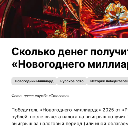
Сколько денег получи
«Новогоднего милли
Новогодний миллиард
Русское лото
Истории победителе
Фото: пресс-служба «Столото»
Победитель «Новогоднего миллиарда» 2025 от «Ру
рублей, после вычета налога на выигрыш получит 
выигрыш за налоговый период (или иной облагае