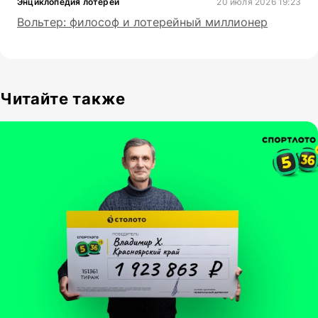
Энциклопедия лотерей
20 июля 2026 19:23
Вольтер: философ и лотерейный миллионер
Читайте также