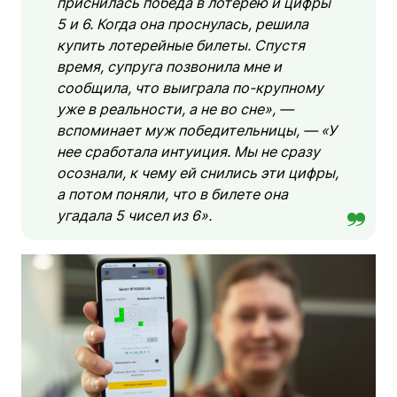
приснилась победа в лотерею и цифры
5 и 6. Когда она проснулась, решила
купить лотерейные билеты. Спустя
время, супруга позвонила мне и
сообщила, что выиграла по-крупному
уже в реальности, а не во сне», —
вспоминает муж победительницы, — «У
нее сработала интуиция. Мы не сразу
осознали, к чему ей снились эти цифры,
а потом поняли, что в билете она
угадала 5 чисел из 6».