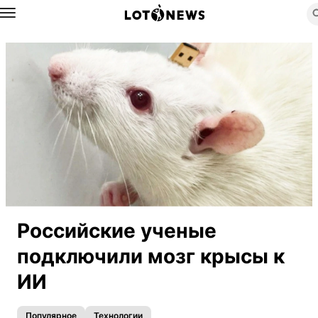
Назад
Российские ученые
подключили мозг крысы к
ИИ
Популярное
Технологии