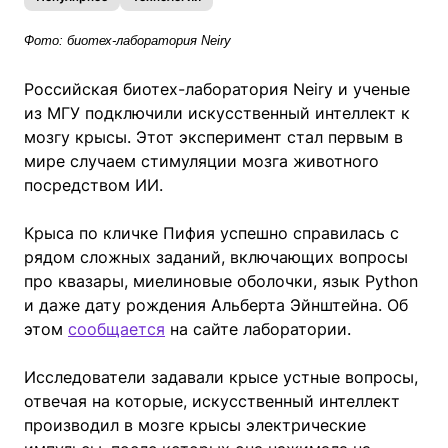
Фото: биотех-лаборатория Neiry
Российская биотех-лаборатория Neiry и ученые
из МГУ подключили искусственный интеллект к
мозгу крысы. Этот эксперимент стал первым в
мире случаем стимуляции мозга животного
посредством ИИ.
Крыса по кличке Пифия успешно справилась с
рядом сложных заданий, включающих вопросы
про квазары, миелиновые оболочки, язык Python
и даже дату рождения Альберта Эйнштейна. Об
этом
сообщается
на сайте лаборатории.
Исследователи задавали крысе устные вопросы,
отвечая на которые, искусственный интеллект
производил в мозге крысы электрические