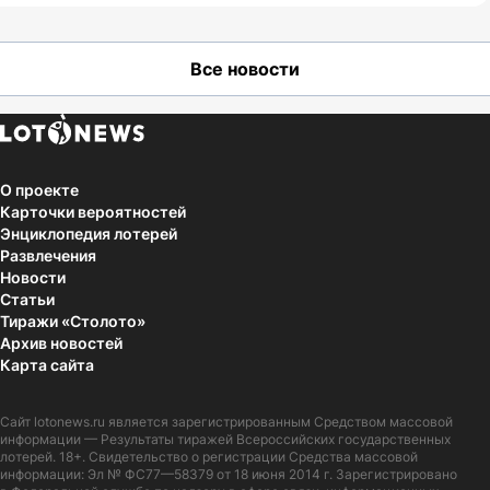
Все новости
О проекте
Карточки вероятностей
Энциклопедия лотерей
Развлечения
Новости
Статьи
Тиражи «Столото»
Архив новостей
Карта сайта
Сайт
lotonews.ru
является зарегистрированным Средством массовой
информации — Результаты тиражей Всероссийских государственных
лотерей. 18+. Свидетельство о регистрации Средства массовой
информации: Эл № ФС77—58379 от 18 июня 2014 г. Зарегистрировано