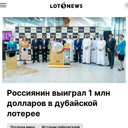
Назад
Россиянин выиграл 1 млн
долларов в дубайской
лотерее
Лотереи мира
Истории победителей