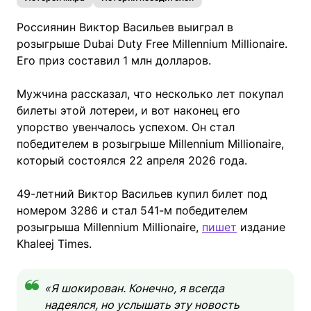
Россиянин Виктор Васильев выиграл в
розыгрыше Dubai Duty Free Millennium Millionaire.
Его приз составил 1 млн долларов.
Мужчина рассказал, что несколько лет покупал
билеты этой лотереи, и вот наконец его
упорство увенчалось успехом. Он стал
победителем в розыгрыше Millennium Millionaire,
который состоялся 22 апреля 2026 года.
49-летний Виктор Васильев купил билет под
номером 3286 и стал 541-м победителем
розыгрыша Millennium Millionaire,
пишет
издание
Khaleej Times.
«Я шокирован. Конечно, я всегда
надеялся, но услышать эту новость