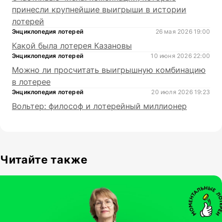
принесли крупнейшие выигрыши в истории
лотерей
Энциклопедия лотерей
26 мая 2026 19:00
Какой была лотерея Казановы
Энциклопедия лотерей
10 июня 2026 22:00
Можно ли просчитать выигрышную комбинацию
в лотерее
Энциклопедия лотерей
20 июля 2026 19:23
Вольтер: философ и лотерейный миллионер
Читайте также