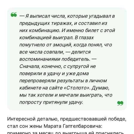
— Я выписал числа, которые угадывал в
предыдущих тиражах, и составил из
них комбинацию. И именно билет с этой
комбинацией выиграл. В глазах
помутнело от эмоций, когда понял, что
все числа совпали, — делится
воспоминаниями победитель. —
Сначала, конечно, с супругой не
поверили в удачу и уже дома
перепроверяли результаты в личном
кабинете на сайте «Столото». Думаю,
мы так хотели и мечтали выиграть, что
попросту притянули удачу.
Интересной деталью, предшествовавшей победе,
стал сон жены Марата Гаптелбаровича:
примерно за месяц до выигрыша ей приснились