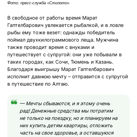
Фото: пресс-служба «Столото»
В свободное от работы время Марат
Гаптелбарович увлекается рыбалкой, и в ловле
рыбы ему тоже везет: однажды победитель
поймал двухкилограммового леща. Мужчина
также проводит время с внуками и
путешествует с супругой: они уже побывали в
таких городах, как Сочи, Тюмень и Казань.
Благодаря выигрышу Марат Гаптелбарович
исполнит давнюю мечту – отправится с супругой
в путешествие по Алтаю.
— Мечты сбываются, и я этому очень
рад! Денежные средства мы потратим
не только на поездку, но и планируем на
них купить детям квартиры, отложить
часть на свое здоровье, а оставшуюся