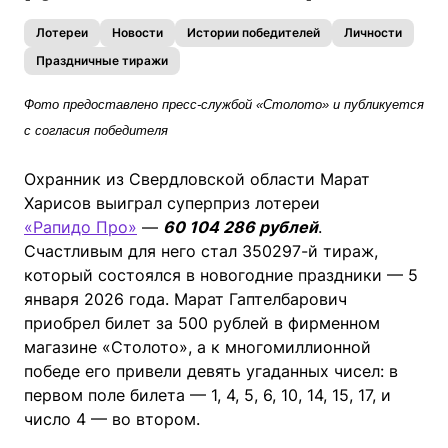
Лотереи
Новости
Истории победителей
Личности
Праздничные тиражи
Фото предоставлено пресс-службой «Столото» и публикуется
с согласия победителя
Охранник из Свердловской области Марат
Харисов выиграл суперприз лотереи
«Рапидо Про»
—
60 104 286 рублей
.
Счастливым для него стал 350297-й тираж,
который состоялся в новогодние праздники — 5
января 2026 года. Марат Гаптелбарович
приобрел билет за 500 рублей в фирменном
магазине «Столото», а к многомиллионной
победе его привели девять угаданных чисел: в
первом поле билета — 1, 4, 5, 6, 10, 14, 15, 17, и
число 4
—
во втором.