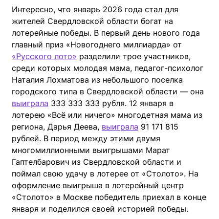
Интересно, что январь 2026 года стал для
жителей Свердловской области богат на
лотерейные победы. В первый день нового года
главный приз «Новогоднего миллиарда» от
«Русского лото»
разделили трое участников,
среди которых молодая мама, педагог-психолог
Наталия Лохматова из небольшого поселка
городского типа в Свердловской области — она
выиграла
333 333 333 рубля. 12 января в
лотерею «Всё или ничего» многодетная мама из
региона, Дарья Деева,
выиграла
91 171 815
рублей. В период между этими двумя
многомиллионными выигрышами Марат
Гаптелбарович из Свердловской области и
поймал свою удачу в лотерее от «Столото». На
оформление выигрыша в лотерейный центр
«Столото» в Москве победитель приехал в конце
января и поделился своей историей победы.