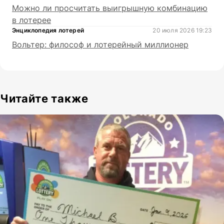
Можно ли просчитать выигрышную комбинацию
в лотерее
Энциклопедия лотерей
20 июля 2026 19:23
Вольтер: философ и лотерейный миллионер
Читайте также