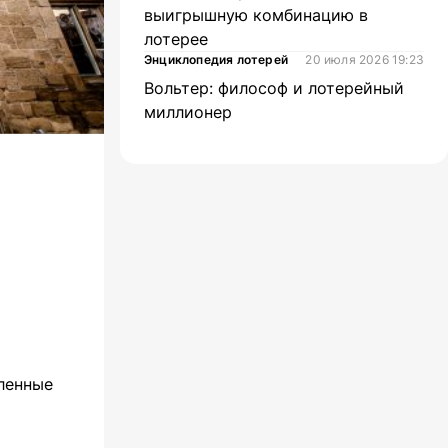
выигрышную комбинацию в
лотерее
Энциклопедия лотерей
20 июля 2026 19:23
Вольтер: философ и лотерейный
миллионер
ленные