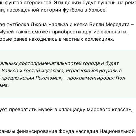
н фунтов стерлингов. Эти деньги будут пущены на рем
и, посвященной истории футбола в Уэльсе.
ая футболка Джона Чарльза и кепка Билли Мередита –
 Музей также сможет приобрести другие экспонаты,
орые ранее находились в частных коллекциях.
нальных достопримечательностей города и будет
 Уэльса и гостей издалека, играя ключевую роль в
 предложении Рексхэма», – прокомментировал Пол
эма.
ует превратить музей в «площадку мирового класса»,
граммы финансирования Фонда наследия Национальной