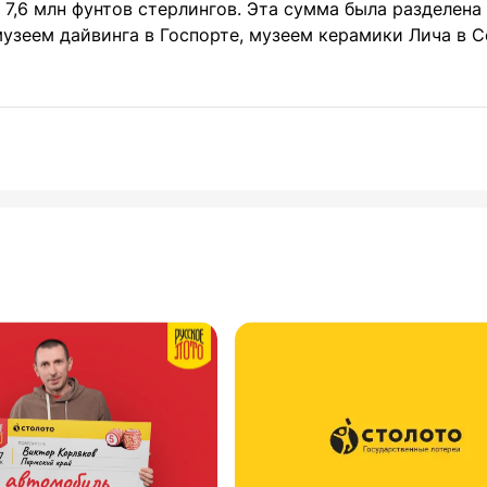
7,6 млн фунтов стерлингов. Эта сумма была разделен
узеем дайвинга в Госпорте, музеем керамики Лича в С