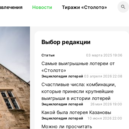
звлечения
Новости
Тиражи «Столото»
Выбор редакции
Статьи
03 марта 2025 19:06
Самые выигрышные лотереи от
«Столото»
Энциклопедия лотерей
03 апреля 2026 22:08
Счастливые числа: комбинации,
которые принесли крупнейшие
выигрыши в истории лотерей
Энциклопедия лотерей
26 мая 2026 19:00
Какой была лотерея Казановы
Энциклопедия лотерей
10 июня 2026 22:00
Можно ли просчитать