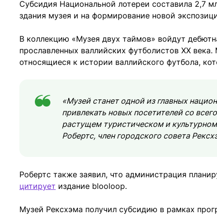
Субсидия Национальной лотереи составила 2,7 мл
здания музея и на формирование новой экспозици
В коллекцию «Музея двух таймов» войдут дебютн
прославленных валлийских футболистов XX века.
относящиеся к истории валлийского футбола, кот
«Музей станет одной из главных нацио
привлекать новых посетителей со всего
растущем туристическом и культурном
Робертс, член городского совета Рексх
Робертс также заявил, что администрация планир
цитирует
издание blooloop.
Музей Рексхэма получил субсидию в рамках про