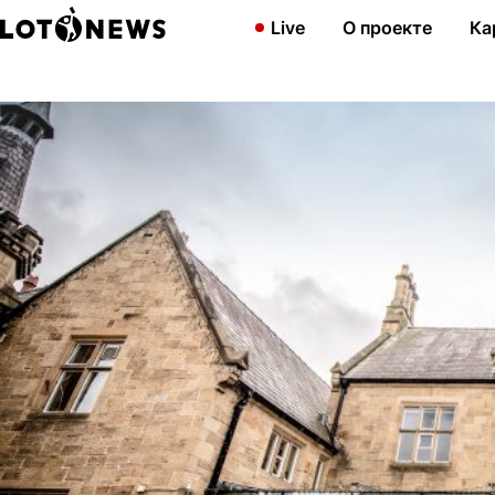
Главная
Новости
Национальная лотерея проспонсировала со
Live
О проекте
Ка