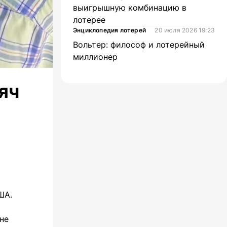
выигрышную комбинацию в
лотерее
Энциклопедия лотерей
20 июля 2026 19:23
Вольтер: философ и лотерейный
миллионер
яч
ША.
не