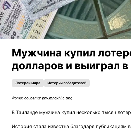
Мужчина купил лотере
долларов и выиграл в
Лотереи мира
Истории победителей
Фото: соцсети/ phy.mngkhl.c.trng
В Таиланде мужчина купил несколько тысяч лоте
История стала известна благодаря публикациям в