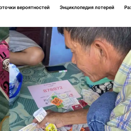
ысяч долларов и выиграл в 25 раз больше
рточки вероятностей
Энциклопедия лотерей
Ра