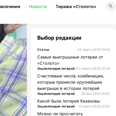
звлечения
Новости
Тиражи «Столото»
Выбор редакции
Статьи
03 марта 2025 19:06
Самые выигрышные лотереи от
«Столото»
Энциклопедия лотерей
03 апреля 2026 22:08
Счастливые числа: комбинации,
которые принесли крупнейшие
выигрыши в истории лотерей
Энциклопедия лотерей
26 мая 2026 19:00
Какой была лотерея Казановы
Энциклопедия лотерей
10 июня 2026 22:00
Можно ли просчитать