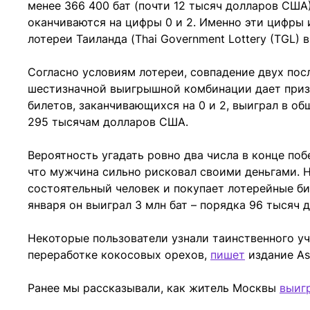
менее 366 400 бат (почти 12 тысяч долларов США)
оканчиваются на цифры 0 и 2. Именно эти цифры
лотереи Таиланда (Thai Government Lottery (TGL) 
Согласно условиям лотереи, совпадение двух по
шестизначной выигрышной комбинации дает приз в
билетов, заканчивающихся на 0 и 2, выиграл в об
295 тысячам долларов США.
Вероятность угадать ровно два числа в конце поб
что мужчина сильно рисковал своими деньгами. Н
состоятельный человек и покупает лотерейные би
января он выиграл 3 млн бат – порядка 96 тысяч
Некоторые пользователи узнали таинственного уч
переработке кокосовых орехов,
пишет
издание As
Ранее мы рассказывали, как житель Москвы
выиг