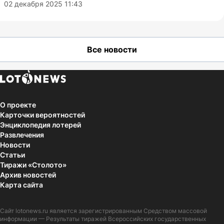
02 декабря 2025 11:43
Все новости
О проекте
Карточки вероятностей
Энциклопедия лотерей
Развлечения
Новости
Статьи
Тиражи «Столото»
Архив новостей
Карта сайта
Сайт
lotonews.ru
является зарегистрированным Средством массовой
информации — Результаты тиражей Всероссийских государственных