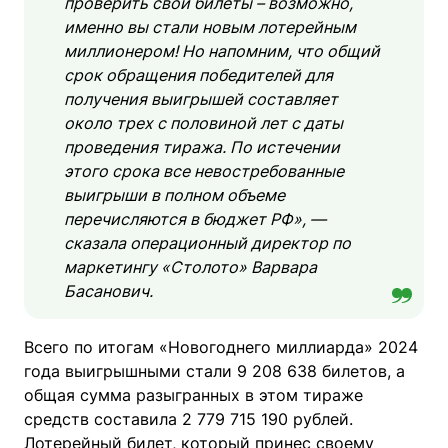
проверить свои билеты – возможно,
именно вы стали новым лотерейным
миллионером! Но напомним, что общий
срок обращения победителей для
получения выигрышей составляет
около трех с половиной лет с даты
проведения тиража. По истечении
этого срока все невостребованные
выигрыши в полном объеме
перечисляются в бюджет РФ», —
сказала операционный директор по
маркетингу «Столото» Варвара
Басанович.
Всего по итогам «Новогоднего миллиарда» 2024
года выигрышными стали 9 208 638 билетов, а
общая сумма разыгранных в этом тираже
средств составила 2 779 715 190 рублей.
Лотерейный билет, который принес своему