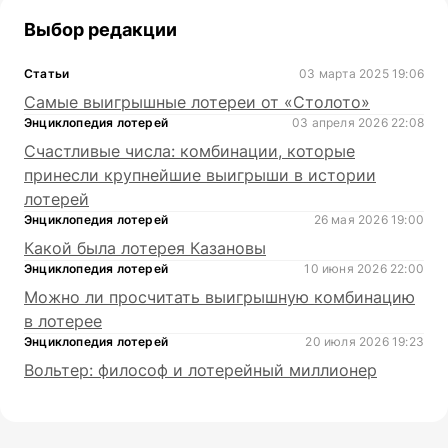
Выбор редакции
Статьи
03 марта 2025 19:06
Самые выигрышные лотереи от «Столото»
Энциклопедия лотерей
03 апреля 2026 22:08
Счастливые числа: комбинации, которые
принесли крупнейшие выигрыши в истории
лотерей
Энциклопедия лотерей
26 мая 2026 19:00
Какой была лотерея Казановы
Энциклопедия лотерей
10 июня 2026 22:00
Можно ли просчитать выигрышную комбинацию
в лотерее
Энциклопедия лотерей
20 июля 2026 19:23
Вольтер: философ и лотерейный миллионер