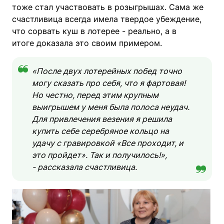
тоже стал участвовать в розыгрышах.
Сама же
счастливица всегда имела твердое убеждение,
что сорвать куш в лотерее - реально, а в
итоге доказала это своим примером.
«После двух лотерейных побед точно
могу сказать про себя, что я фартовая!
Но честно, перед этим крупным
выигрышем у меня была полоса неудач.
Для привлечения везения я решила
купить себе серебряное кольцо на
удачу с гравировкой «Все проходит, и
это пройдет». Так и получилось!»,
- рассказала счастливица.