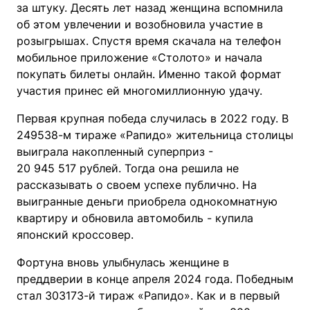
за штуку. Десять лет назад женщина вспомнила
об этом увлечении и возобновила участие в
розыгрышах. Спустя время скачала на телефон
мобильное приложение «Столото» и начала
покупать билеты онлайн. Именно такой формат
участия принес ей многомиллионную удачу.
Первая крупная победа случилась в 2022 году. В
249538-м тираже «Рапидо» жительница столицы
выиграла накопленный суперприз -
20 945 517 рублей. Тогда она решила не
рассказывать о своем успехе публично. На
выигранные деньги приобрела однокомнатную
квартиру и обновила автомобиль - купила
японский кроссовер.
Фортуна вновь улыбнулась женщине в
преддверии в конце апреля 2024 года. Победным
стал 303173-й тираж «Рапидо». Как и в первый