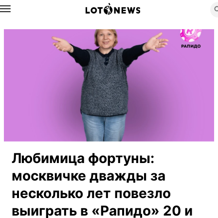
Назад
Любимица фортуны:
москвичке дважды за
несколько лет повезло
выиграть в «Рапидо» 20 и