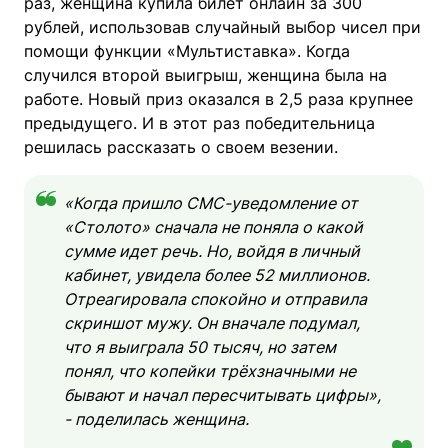
раз, женщина купила билет онлайн за 300
рублей, использовав случайный выбор чисел при
помощи функции «Мультиставка». Когда
случился второй выигрыш, женщина была на
работе. Новый приз оказался в 2,5 раза крупнее
предыдущего. И в этот раз победительница
решилась рассказать о своем везении.
«Когда пришло СМС-уведомление от
«Столото» сначала не поняла о какой
сумме идет речь. Но, войдя в личный
кабинет, увидела более 52 миллионов.
Отреагировала спокойно и отправила
скриншот мужу. Он вначале подумал,
что я выиграла 50 тысяч, но затем
понял, что копейки трёхзначными не
бывают и начал пересчитывать цифры»,
- поделилась женщина.