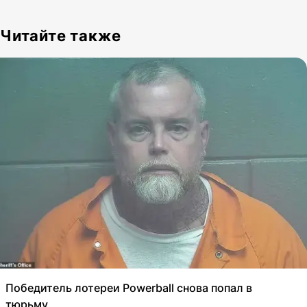
Читайте также
Победитель лотереи Powerball снова попал в
тюрьму