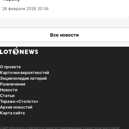
26 февраля 2026 20:36
Все новости
О проекте
Карточки вероятностей
Энциклопедия лотерей
Развлечения
Новости
Статьи
Тиражи «Столото»
Архив новостей
Карта сайта
Сайт
lotonews.ru
является зарегистрированным Средством массовой