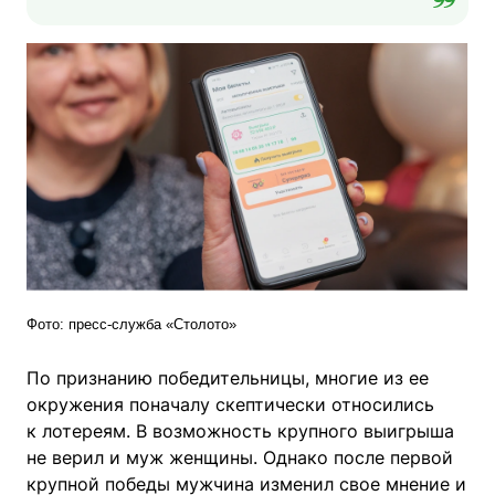
Фото: пресс-служба «Столото»
По признанию победительницы, многие из ее
окружения поначалу скептически относились
к лотереям. В возможность крупного выигрыша
не верил и муж женщины. Однако после первой
крупной победы мужчина изменил свое мнение и