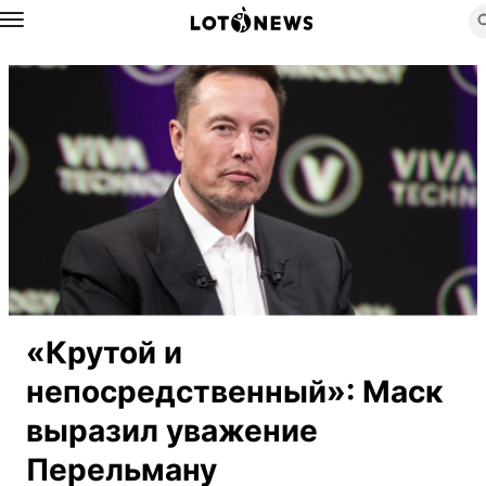
Назад
«Крутой и
непосредственный»: Маск
выразил уважение
Перельману